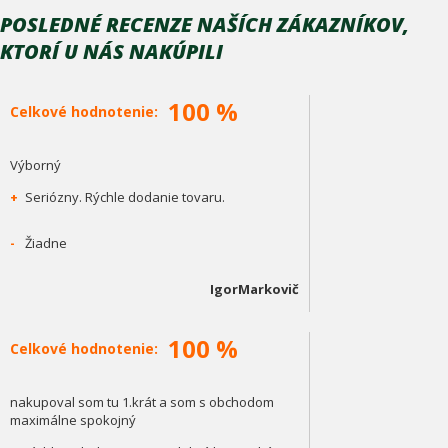
POSLEDNÉ RECENZE NAŠÍCH ZÁKAZNÍKOV,
KTORÍ U NÁS NAKÚPILI
100 %
Celkové hodnotenie:
Výborný
+
Seriózny. Rýchle dodanie tovaru.
-
Žiadne
IgorMarkovič
100 %
Celkové hodnotenie:
nakupoval som tu 1.krát a som s obchodom
maximálne spokojný