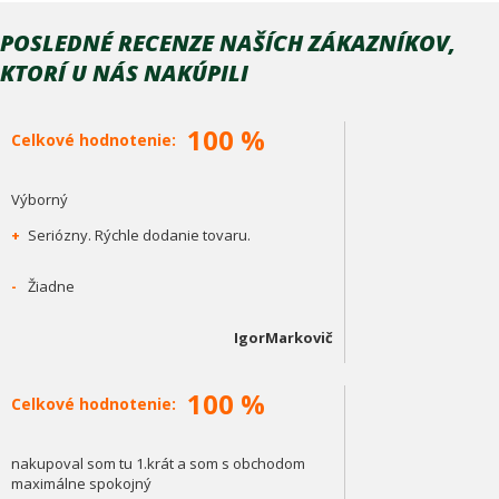
POSLEDNÉ RECENZE NAŠÍCH ZÁKAZNÍKOV,
KTORÍ U NÁS NAKÚPILI
100 %
Celkové hodnotenie:
Výborný
+
Seriózny. Rýchle dodanie tovaru.
-
Žiadne
IgorMarkovič
100 %
Celkové hodnotenie:
nakupoval som tu 1.krát a som s obchodom
maximálne spokojný