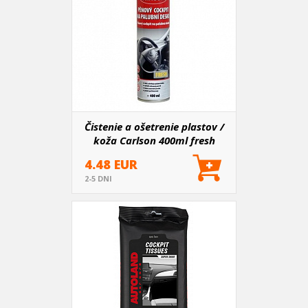
Čistenie a ošetrenie plastov /
koža Carlson 400ml fresh
4.48 EUR
2-5 DNI