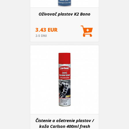
Oživovač plastov K2 Bono
3.43 EUR
2-5 DNI
Čistenie a ošetrenie plastov /
koža Carlson 400ml fresh