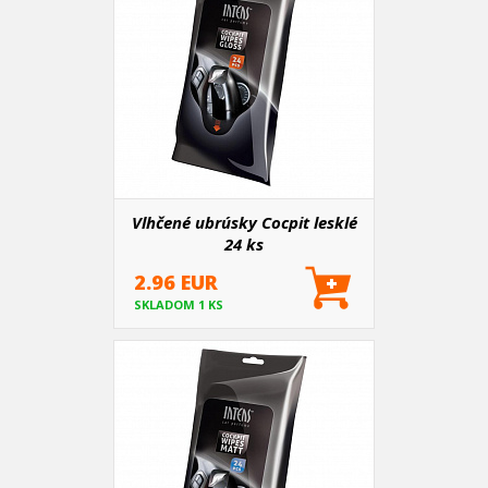
Vlhčené ubrúsky Cocpit lesklé
24 ks
2.96 EUR
SKLADOM 1 KS