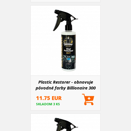
Plastic Restorer - obnovuje
pôvodné farby Billionaire 300
ml
11.75 EUR
SKLADOM 3 KS