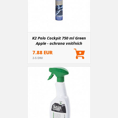
K2 Polo Cockpit 750 ml Green
Apple - ochrana vnitřních
plastů
7.88 EUR
2-5 DNI