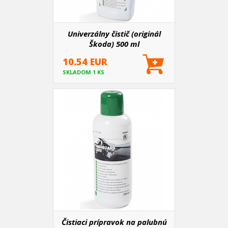
Univerzálny čistič (originál
Škoda) 500 ml
10.54 EUR
SKLADOM 1 KS
Čistiaci prípravok na palubnú