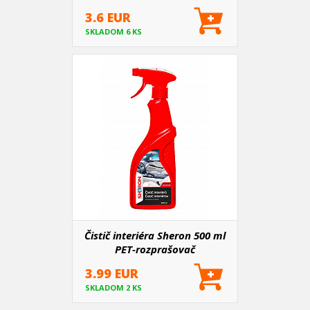
3.6 EUR
SKLADOM 6 KS
Čistič interiéra Sheron 500 ml
PET-rozprašovač
3.99 EUR
SKLADOM 2 KS