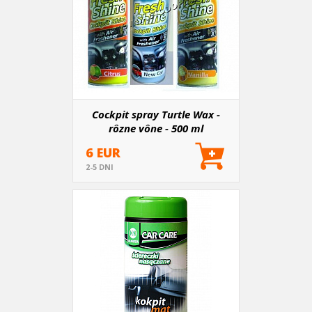
Cockpit spray Turtle Wax -
rôzne vône - 500 ml
6 EUR
2-5 DNI