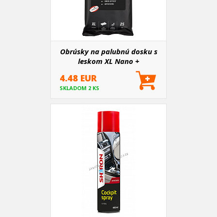
Obrúsky na palubnú dosku s
leskom XL Nano +
4.48 EUR
SKLADOM 2 KS