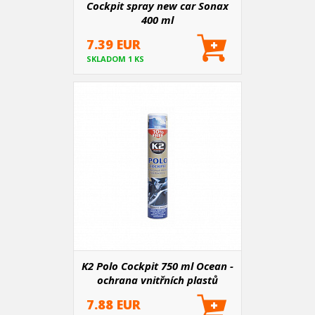
Cockpit spray new car Sonax
400 ml
7.39 EUR
SKLADOM 1 KS
K2 Polo Cockpit 750 ml Ocean -
ochrana vnitřních plastů
7.88 EUR