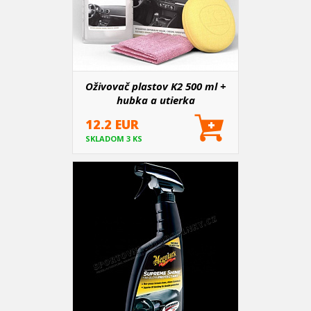
Oživovač plastov K2 500 ml +
hubka a utierka
12.2 EUR
SKLADOM 3 KS