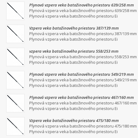
Plynová vzpera veka batožinového priestoru 639/258 mm
Plynová vzpera veka batožinového priestoru 639/258 mm
Plynová vzpera veka batožinového priestoru Ei
Vzpera veka batožinového priestoru 387/139 mm
Plynová vzpera veka batožinového priestoru 387/139 mm
Plynová vzpera veka batožinového priestoru Ei
vzpera veka batožinového priestoru 558/253 mm
Plynová vzpera veka batožinového priestoru 558/253 mm
Plynová vzpera veka batožinového priestoru Ei
Plynová vzpera veka batožinového priestoru 549/219 mm
Plynová vzpera veka batožinového priestoru 549/219 mm
Plynová vzpera veka batožinového priestoru Ei
Plynová vzpera veka batožinového priestoru 467/160 mm
Plynová vzpera veka batožinového priestoru 467/160 mm
Plynová vzpera veka batožinového priestoru Ei
Vzpera veka batožinového priestoru 475/180 mm
Plynová vzpera veka batožinového priestoru 475/180 mm
Plynová vzpera veka batožinového priestoru Ei