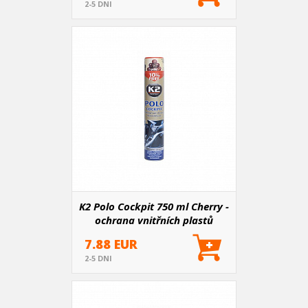
2-5 DNI
K2 Polo Cockpit 750 ml Cherry -
ochrana vnitřních plastů
7.88 EUR
2-5 DNI