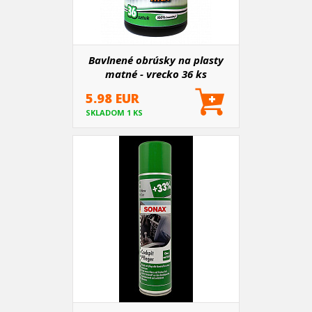
Bavlnené obrúsky na plasty
matné - vrecko 36 ks
5.98 EUR
SKLADOM 1 KS