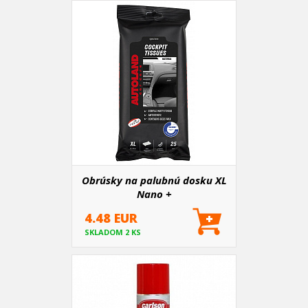
Obrúsky na palubnú dosku XL
Nano +
4.48 EUR
SKLADOM 2 KS