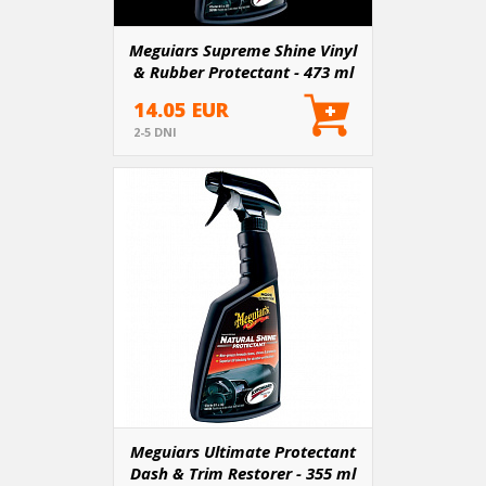
Meguiars Supreme Shine Vinyl
& Rubber Protectant - 473 ml
14.05 EUR
2-5 DNI
Meguiars Ultimate Protectant
Dash & Trim Restorer - 355 ml