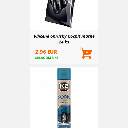
Vlhčené obrúsky Cocpit matné
24 ks
2.96 EUR
SKLADOM 3 KS