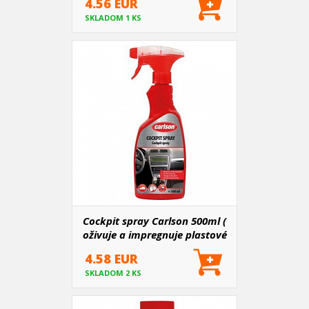
4.56 EUR
SKLADOM 1 KS
Cockpit spray Carlson 500ml (
oživuje a impregnuje plastové
povrchy)
4.58 EUR
SKLADOM 2 KS