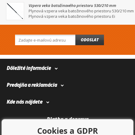
Vzpera veka batožinového priestoru 530/210 mm
Plynová vzpera veka batožinového priestoru 530/210 mm
Plynová vzpera veka batožinového priestoru Ei
ODOSLAT
Dôležité informácie
Predajňa a reklamácia
Kde nás nájdete
Platba a doprava
Cookies a GDPR