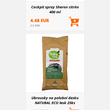
Cockpit spray Sheron citrón
400 ml
4.48 EUR
2-5 DNI
Ubrousky na palubní desku
NATURAL ECO lesk 25ks