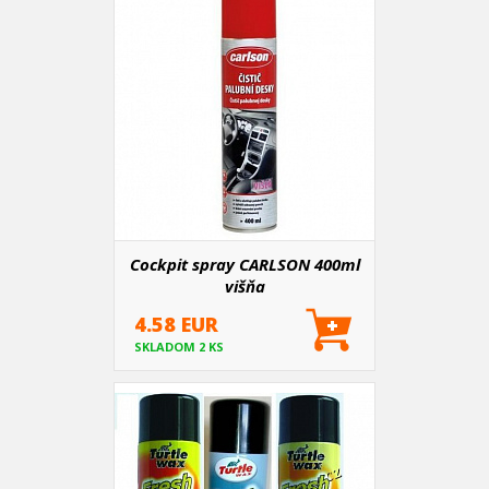
Cockpit spray CARLSON 400ml
višňa
4.58 EUR
SKLADOM 2 KS