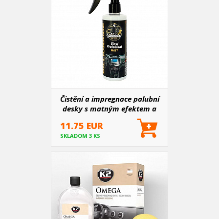
Čistění a impregnace palubní
desky s matným efektem a
vůní kokosu Billionaire 500 ml
11.75 EUR
SKLADOM 3 KS