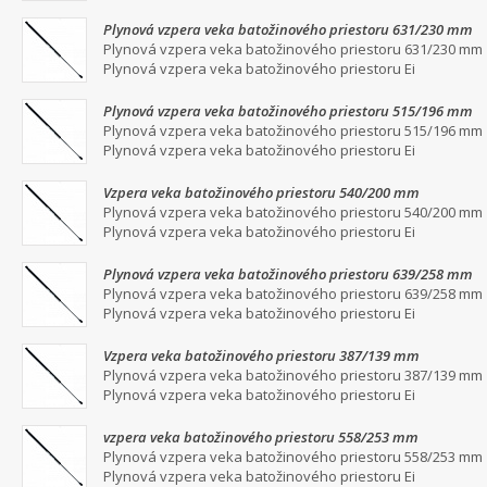
Plynová vzpera veka batožinového priestoru 631/230 mm
Plynová vzpera veka batožinového priestoru 631/230 mm
Plynová vzpera veka batožinového priestoru Ei
Plynová vzpera veka batožinového priestoru 515/196 mm
Plynová vzpera veka batožinového priestoru 515/196 mm
Plynová vzpera veka batožinového priestoru Ei
Vzpera veka batožinového priestoru 540/200 mm
Plynová vzpera veka batožinového priestoru 540/200 mm
Plynová vzpera veka batožinového priestoru Ei
Plynová vzpera veka batožinového priestoru 639/258 mm
Plynová vzpera veka batožinového priestoru 639/258 mm
Plynová vzpera veka batožinového priestoru Ei
Vzpera veka batožinového priestoru 387/139 mm
Plynová vzpera veka batožinového priestoru 387/139 mm
Plynová vzpera veka batožinového priestoru Ei
vzpera veka batožinového priestoru 558/253 mm
Plynová vzpera veka batožinového priestoru 558/253 mm
Plynová vzpera veka batožinového priestoru Ei