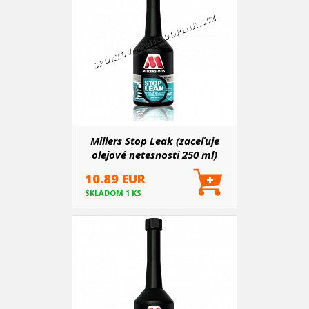
Millers Stop Leak (zaceľuje
olejové netesnosti 250 ml)
10.89 EUR
SKLADOM 1 KS