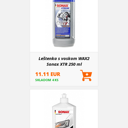
Leštenka s voskom WAX2
Sonax XTR 250 ml
11.11 EUR
SKLADOM 4 KS