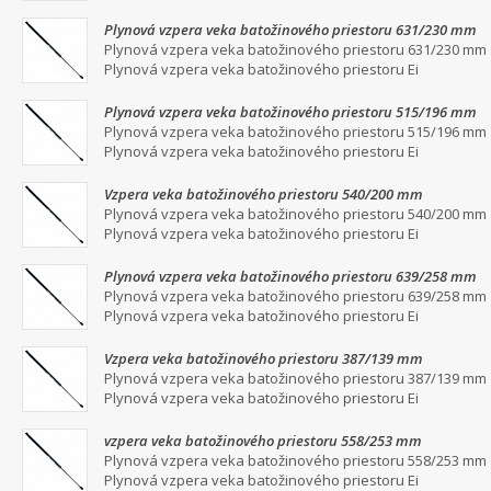
Plynová vzpera veka batožinového priestoru 631/230 mm
Plynová vzpera veka batožinového priestoru 631/230 mm
Plynová vzpera veka batožinového priestoru Ei
Plynová vzpera veka batožinového priestoru 515/196 mm
Plynová vzpera veka batožinového priestoru 515/196 mm
Plynová vzpera veka batožinového priestoru Ei
Vzpera veka batožinového priestoru 540/200 mm
Plynová vzpera veka batožinového priestoru 540/200 mm
Plynová vzpera veka batožinového priestoru Ei
Plynová vzpera veka batožinového priestoru 639/258 mm
Plynová vzpera veka batožinového priestoru 639/258 mm
Plynová vzpera veka batožinového priestoru Ei
Vzpera veka batožinového priestoru 387/139 mm
Plynová vzpera veka batožinového priestoru 387/139 mm
Plynová vzpera veka batožinového priestoru Ei
vzpera veka batožinového priestoru 558/253 mm
Plynová vzpera veka batožinového priestoru 558/253 mm
Plynová vzpera veka batožinového priestoru Ei