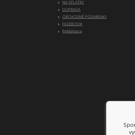
NA SPLÁTKY
DOPRAVA
OBCHODNÉ PODMIENKY
FACEBOOK
Reklamace
Spor
vy