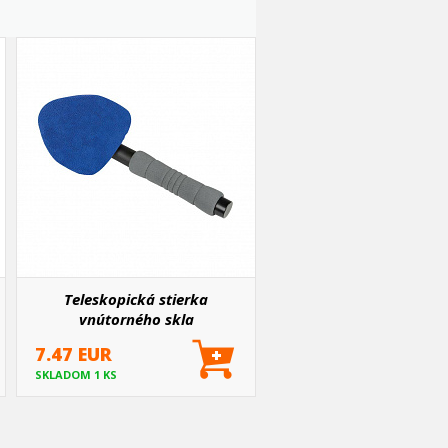
Teleskopická stierka
vnútorného skla
7.47 EUR
SKLADOM 1 KS