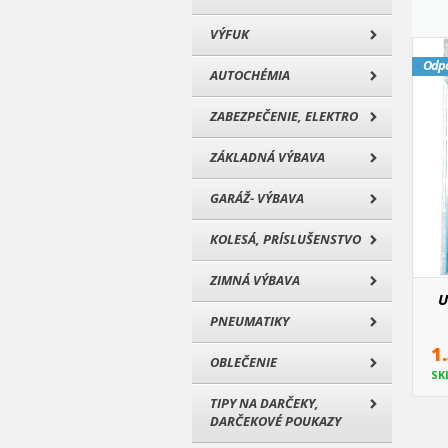
VÝFUK
Odp
AUTOCHÉMIA
ZABEZPEČENIE, ELEKTRO
ZÁKLADNÁ VÝBAVA
GARÁŽ- VÝBAVA
KOLESÁ, PRÍSLUŠENSTVO
ZIMNÁ VÝBAVA
U
PNEUMATIKY
1
OBLEČENIE
SK
TIPY NA DARČEKY,
DARČEKOVÉ POUKAZY