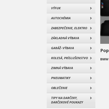
VÝFUK
AUTOCHÉMIA
ZABEZPEČENIE, ELEKTRO
ZÁKLADNÁ VÝBAVA
GARÁŽ- VÝBAVA
Pop
KOLESÁ, PRÍSLUŠENSTVO
BMW r
ZIMNÁ VÝBAVA
PNEUMATIKY
OBLEČENIE
TIPY NA DARČEKY,
DARČEKOVÉ POUKAZY