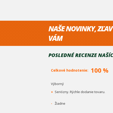
NAŠE NOVINKY, ZĽAV
VÁM
POSLEDNÉ RECENZE NAŠÍC
100 %
Celkové hodnotenie:
Výborný
+
Seriózny. Rýchle dodanie tovaru.
-
Žiadne