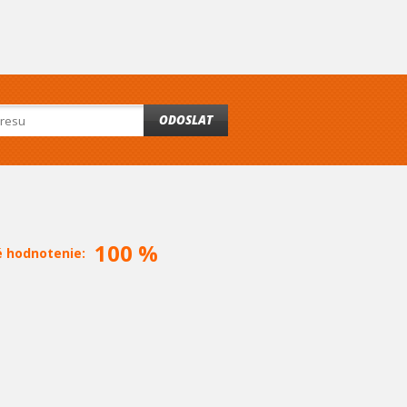
ODOSLAT
100 %
é hodnotenie: