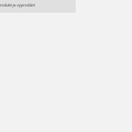
rodukt je vyprodán!