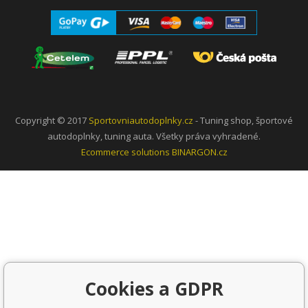
Copyright © 2017
Sportovniautodoplnky.cz
- Tuning shop, športové
autodoplnky, tuning auta. Všetky práva vyhradené.
Ecommerce solutions
BINARGON.cz
Cookies a GDPR