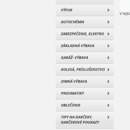
VÝFUK
V tejt
AUTOCHÉMIA
ZABEZPEČENIE, ELEKTRO
ZÁKLADNÁ VÝBAVA
GARÁŽ- VÝBAVA
KOLESÁ, PRÍSLUŠENSTVO
ZIMNÁ VÝBAVA
PNEUMATIKY
OBLEČENIE
TIPY NA DARČEKY,
DARČEKOVÉ POUKAZY