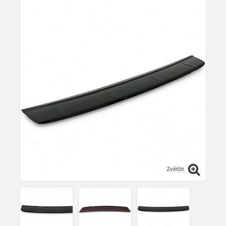
Zvětšit