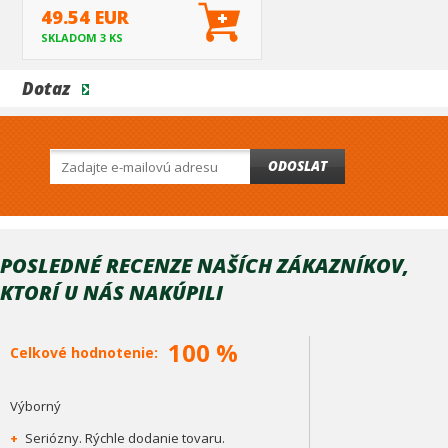
sedan 2013-20
49.54 EUR
SKLADOM 3 KS
Dotaz
ODOSLAT
POSLEDNÉ RECENZE NAŠÍCH ZÁKAZNÍKOV,
KTORÍ U NÁS NAKÚPILI
100 %
Celkové hodnotenie:
Výborný
+
Seriózny. Rýchle dodanie tovaru.