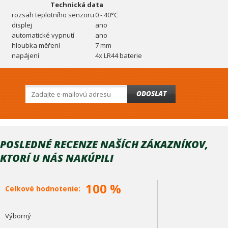
Technická data
rozsah teplotního senzoru
0 - 40°C
displej
ano
automatické vypnutí
ano
hloubka měření
7 mm
napájení
4x LR44 baterie
ODOSLAT
POSLEDNÉ RECENZE NAŠÍCH ZÁKAZNÍKOV,
KTORÍ U NÁS NAKÚPILI
100 %
Celkové hodnotenie:
Výborný