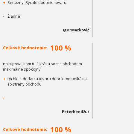
+
Seriózny. Rýchle dodanie tovaru.
-
Žiadne
IgorMarkovič
100 %
Celkové hodnotenie:
nakupoval som tu 1.krát a som s obchodom
maximálne spokojný
+
rýchlost dodania tovaru dobrá komunikácia
zo strany obchodu
-
PeterKendžur
100 %
Celkové hodnotenie: