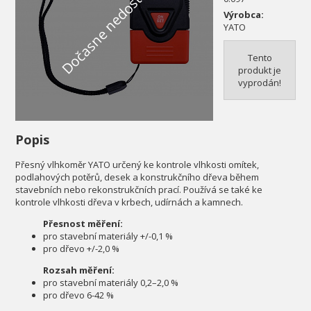
Dočasne nedostupné
Výrobca:
YATO
Tento
produkt je
vyprodán!
Popis
Přesný vlhkoměr YATO určený ke kontrole vlhkosti omítek,
podlahových potěrů, desek a konstrukčního dřeva během
stavebních nebo rekonstrukčních prací. Používá se také ke
kontrole vlhkosti dřeva v krbech, udírnách a kamnech.
Přesnost měření:
pro stavební materiály +/-0,1 %
pro dřevo +/-2,0 %
Rozsah měření:
pro stavební materiály 0,2–2,0 %
pro dřevo 6-42 %