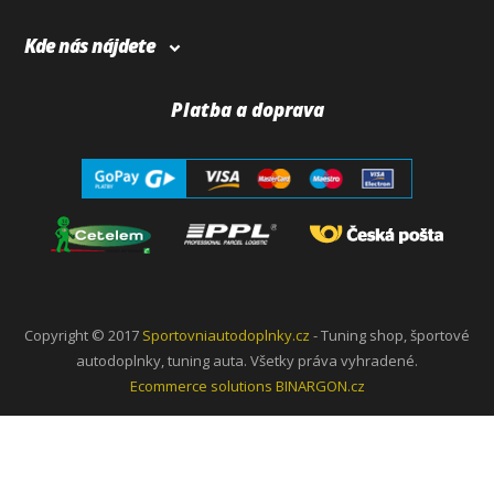
Kde nás nájdete
Platba a doprava
Copyright © 2017
Sportovniautodoplnky.cz
- Tuning shop, športové
autodoplnky, tuning auta. Všetky práva vyhradené.
Ecommerce solutions
BINARGON.cz