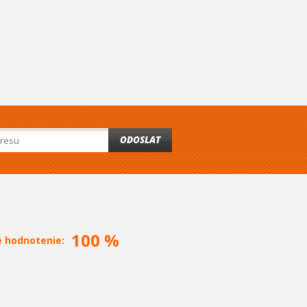
ODOSLAT
100 %
é hodnotenie: