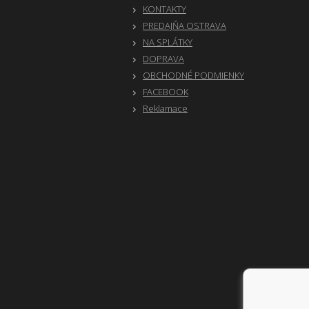
KONTAKTY
PREDAJŇA OSTRAVA
NA SPLÁTKY
DOPRAVA
OBCHODNÉ PODMIENKY
FACEBOOK
Reklamace