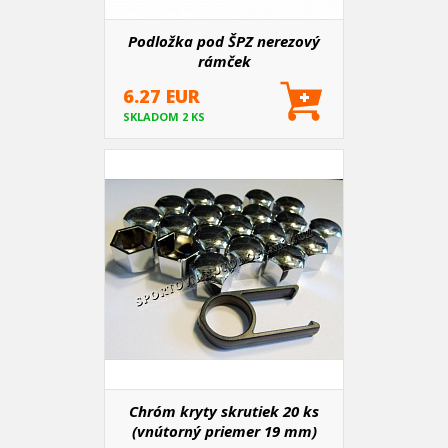
Podložka pod ŠPZ nerezový
rámček
6.27 EUR
SKLADOM 2 KS
Chróm kryty skrutiek 20 ks
(vnútorný priemer 19 mm)