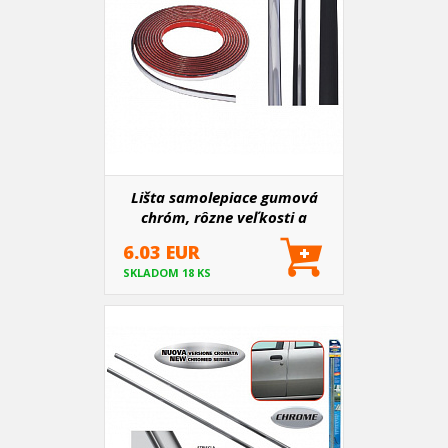
Lišta samolepiace gumová
chróm, rôzne veľkosti a
prevedenie
6.03 EUR
SKLADOM 18 KS