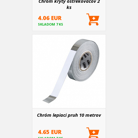
Chróm kryty ostrekovačov 2
ks
4.06 EUR
SKLADOM 7 KS
Chróm lepiaci pruh 10 metrov
4.65 EUR