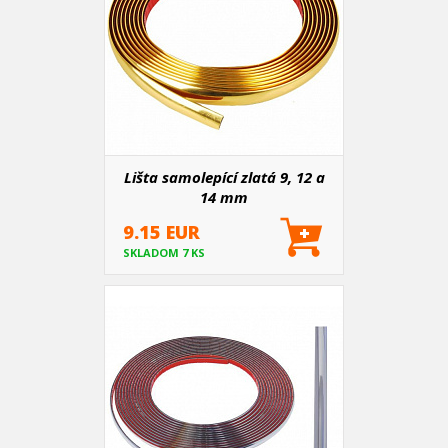
Lišta samolepící zlatá 9, 12 a
14 mm
9.15 EUR
SKLADOM 7 KS