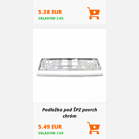
5.38 EUR
SKLADOM 2 KS
Podložka pod ŠPZ povrch
chróm
5.49 EUR
SKLADOM 2 KS