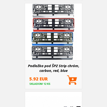
Podložka pod ŠPZ Strip chróm,
carbon, red, blue
5.92 EUR
SKLADOM 12 KS