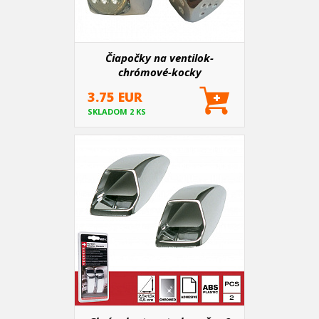
Čiapočky na ventilok-
chrómové-kocky
3.75 EUR
SKLADOM 2 KS