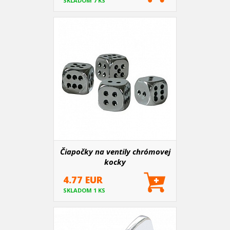
SKLADOM 7 KS
Čiapočky na ventily chrómovej
kocky
4.77 EUR
SKLADOM 1 KS