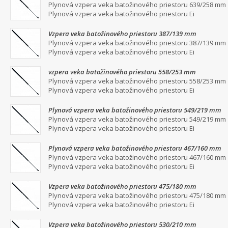
Plynová vzpera veka batožinového priestoru 639/258 mm
Plynová vzpera veka batožinového priestoru Ei
Vzpera veka batožinového priestoru 387/139 mm
Plynová vzpera veka batožinového priestoru 387/139 mm
Plynová vzpera veka batožinového priestoru Ei
vzpera veka batožinového priestoru 558/253 mm
Plynová vzpera veka batožinového priestoru 558/253 mm
Plynová vzpera veka batožinového priestoru Ei
Plynová vzpera veka batožinového priestoru 549/219 mm
Plynová vzpera veka batožinového priestoru 549/219 mm
Plynová vzpera veka batožinového priestoru Ei
Plynová vzpera veka batožinového priestoru 467/160 mm
Plynová vzpera veka batožinového priestoru 467/160 mm
Plynová vzpera veka batožinového priestoru Ei
Vzpera veka batožinového priestoru 475/180 mm
Plynová vzpera veka batožinového priestoru 475/180 mm
Plynová vzpera veka batožinového priestoru Ei
Vzpera veka batožinového priestoru 530/210 mm