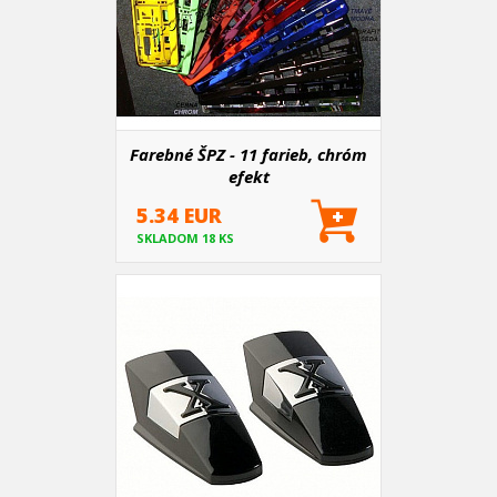
Farebné ŠPZ - 11 farieb, chróm
efekt
5.34 EUR
SKLADOM 18 KS