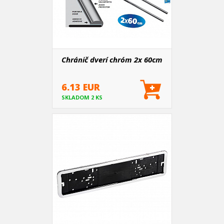
Chránič dverí chróm 2x 60cm
6.13 EUR
SKLADOM 2 KS