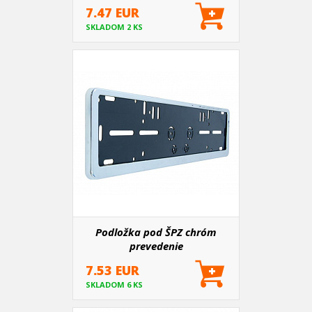
7.47 EUR
SKLADOM 2 KS
Podložka pod ŠPZ chróm
prevedenie
7.53 EUR
SKLADOM 6 KS