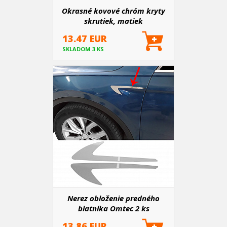
Okrasné kovové chróm kryty
skrutiek, matiek
13.47 EUR
SKLADOM 3 KS
Nerez obloženie predného
blatníka Omtec 2 ks
13.86 EUR