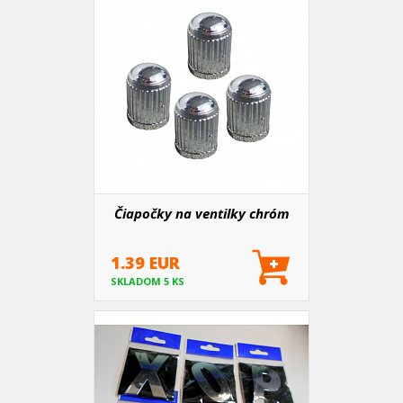
Čiapočky na ventilky chróm
1.39 EUR
SKLADOM 5 KS