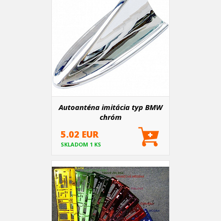
Autoanténa imitácia typ BMW
chróm
5.02 EUR
SKLADOM 1 KS