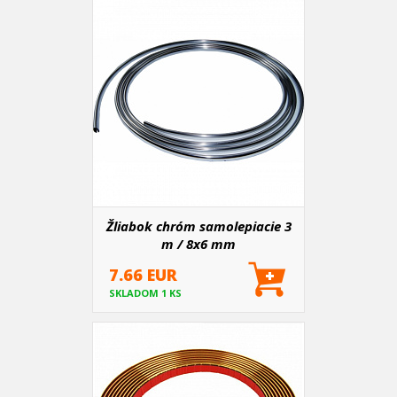
Žliabok chróm samolepiacie 3
m / 8x6 mm
7.66 EUR
SKLADOM 1 KS