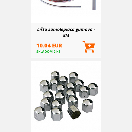
Lišta samolepiaca gumová -
8M
10.04 EUR
SKLADOM 2 KS