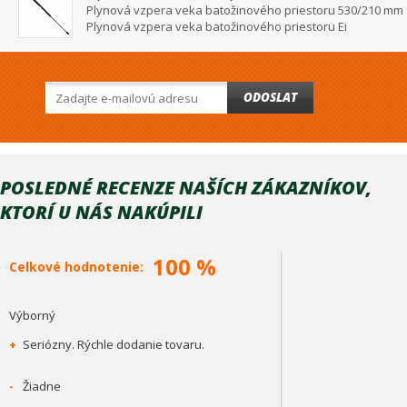
Plynová vzpera veka batožinového priestoru 530/210 mm
Plynová vzpera veka batožinového priestoru Ei
ODOSLAT
POSLEDNÉ RECENZE NAŠÍCH ZÁKAZNÍKOV,
KTORÍ U NÁS NAKÚPILI
100 %
Celkové hodnotenie:
Výborný
+
Seriózny. Rýchle dodanie tovaru.
-
Žiadne