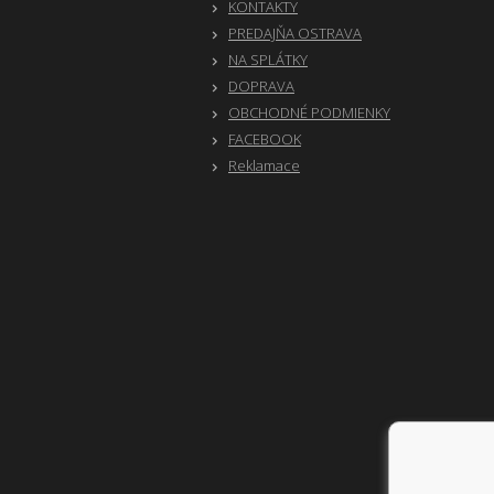
KONTAKTY
PREDAJŇA OSTRAVA
NA SPLÁTKY
DOPRAVA
OBCHODNÉ PODMIENKY
FACEBOOK
Reklamace