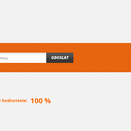
ODOSLAT
100 %
é hodnotenie: