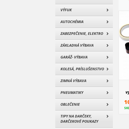
VÝFUK
AUTOCHÉMIA
ZABEZPEČENIE, ELEKTRO
ZÁKLADNÁ VÝBAVA
GARÁŽ- VÝBAVA
KOLESÁ, PRÍSLUŠENSTVO
ZIMNÁ VÝBAVA
v
PNEUMATIKY
1
OBLEČENIE
SK
TIPY NA DARČEKY,
DARČEKOVÉ POUKAZY