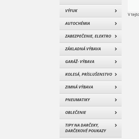
VÝFUK
V tejt
AUTOCHÉMIA
ZABEZPEČENIE, ELEKTRO
ZÁKLADNÁ VÝBAVA
GARÁŽ- VÝBAVA
KOLESÁ, PRÍSLUŠENSTVO
ZIMNÁ VÝBAVA
PNEUMATIKY
OBLEČENIE
TIPY NA DARČEKY,
DARČEKOVÉ POUKAZY