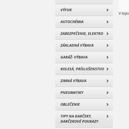
VÝFUK
V tejt
AUTOCHÉMIA
ZABEZPEČENIE, ELEKTRO
ZÁKLADNÁ VÝBAVA
GARÁŽ- VÝBAVA
KOLESÁ, PRÍSLUŠENSTVO
ZIMNÁ VÝBAVA
PNEUMATIKY
OBLEČENIE
TIPY NA DARČEKY,
DARČEKOVÉ POUKAZY