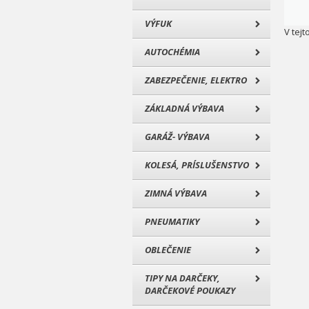
VÝFUK
V tejt
AUTOCHÉMIA
ZABEZPEČENIE, ELEKTRO
ZÁKLADNÁ VÝBAVA
GARÁŽ- VÝBAVA
KOLESÁ, PRÍSLUŠENSTVO
ZIMNÁ VÝBAVA
PNEUMATIKY
OBLEČENIE
TIPY NA DARČEKY,
DARČEKOVÉ POUKAZY