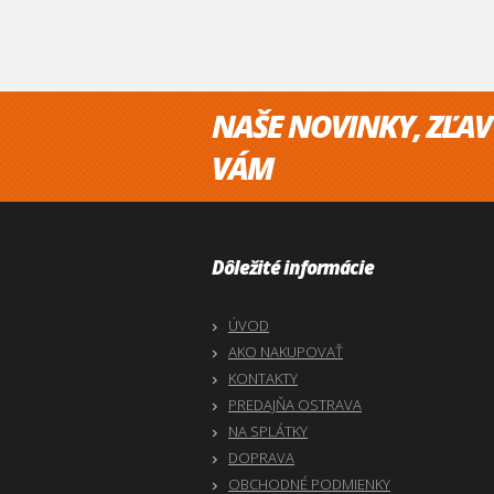
NAŠE NOVINKY, ZĽAV
VÁM
Dôležité informácie
ÚVOD
AKO NAKUPOVAŤ
KONTAKTY
PREDAJŇA OSTRAVA
NA SPLÁTKY
DOPRAVA
OBCHODNÉ PODMIENKY