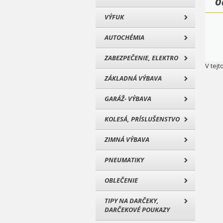
O
VÝFUK
AUTOCHÉMIA
ZABEZPEČENIE, ELEKTRO
V tejt
ZÁKLADNÁ VÝBAVA
GARÁŽ- VÝBAVA
KOLESÁ, PRÍSLUŠENSTVO
ZIMNÁ VÝBAVA
PNEUMATIKY
OBLEČENIE
TIPY NA DARČEKY,
DARČEKOVÉ POUKAZY