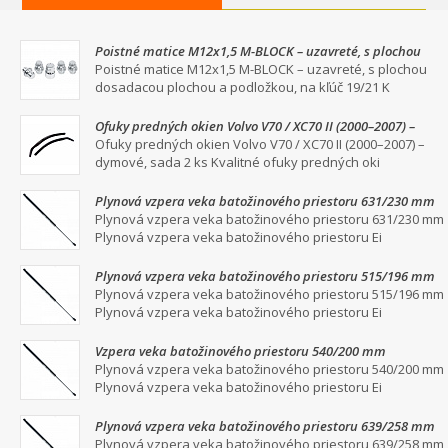
Poistné matice M12x1,5 M-BLOCK – uzavreté, s plochou
dosadacou plochou a podložkou, na kľúč 19/21
Poistné matice M12x1,5 M-BLOCK – uzavreté, s plochou
dosadacou plochou a podložkou, na kľúč 19/21 K
Ofuky predných okien Volvo V70 / XC70 II (2000–2007) –
dymové, sada 2 ks
Ofuky predných okien Volvo V70 / XC70 II (2000–2007) –
dymové, sada 2 ks Kvalitné ofuky predných oki
Plynová vzpera veka batožinového priestoru 631/230 mm
Plynová vzpera veka batožinového priestoru 631/230 mm
Plynová vzpera veka batožinového priestoru Ei
Plynová vzpera veka batožinového priestoru 515/196 mm
Plynová vzpera veka batožinového priestoru 515/196 mm
Plynová vzpera veka batožinového priestoru Ei
Vzpera veka batožinového priestoru 540/200 mm
Plynová vzpera veka batožinového priestoru 540/200 mm
Plynová vzpera veka batožinového priestoru Ei
Plynová vzpera veka batožinového priestoru 639/258 mm
Plynová vzpera veka batožinového priestoru 639/258 mm