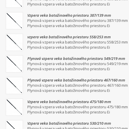
Plynová vzpera veka batožinového priestoru Ei
Vzpera veka batožinového priestoru 387/139 mm
Plynová vzpera veka batožinového priestoru 387/139 mm
Plynová vzpera veka batožinového priestoru Ei
vzpera veka batožinového priestoru 558/253 mm
Plynová vzpera veka batožinového priestoru 558/253 mm
Plynová vzpera veka batožinového priestoru Ei
Plynová vzpera veka batožinového priestoru 549/219 mm
Plynová vzpera veka batožinového priestoru 549/219 mm
Plynová vzpera veka batožinového priestoru Ei
Plynová vzpera veka batožinového priestoru 467/160 mm
Plynová vzpera veka batožinového priestoru 467/160 mm
Plynová vzpera veka batožinového priestoru Ei
Vzpera veka batožinového priestoru 475/180 mm
Plynová vzpera veka batožinového priestoru 475/180 mm
Plynová vzpera veka batožinového priestoru Ei
Vzpera veka batožinového priestoru 530/210 mm
Plynová vzpera veka batožinového priestoru 530/210 mm