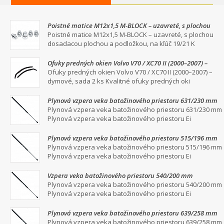
Poistné matice M12x1,5 M-BLOCK – uzavreté, s plochou
dosadacou plochou a podložkou, na kľúč 19/21
Poistné matice M12x1,5 M-BLOCK – uzavreté, s plochou
dosadacou plochou a podložkou, na kľúč 19/21 K
Ofuky predných okien Volvo V70 / XC70 II (2000–2007) –
dymové, sada 2 ks
Ofuky predných okien Volvo V70 / XC70 II (2000–2007) –
dymové, sada 2 ks Kvalitné ofuky predných oki
Plynová vzpera veka batožinového priestoru 631/230 mm
Plynová vzpera veka batožinového priestoru 631/230 mm
Plynová vzpera veka batožinového priestoru Ei
Plynová vzpera veka batožinového priestoru 515/196 mm
Plynová vzpera veka batožinového priestoru 515/196 mm
Plynová vzpera veka batožinového priestoru Ei
Vzpera veka batožinového priestoru 540/200 mm
Plynová vzpera veka batožinového priestoru 540/200 mm
Plynová vzpera veka batožinového priestoru Ei
Plynová vzpera veka batožinového priestoru 639/258 mm
Plynová vzpera veka batožinového priestoru 639/258 mm