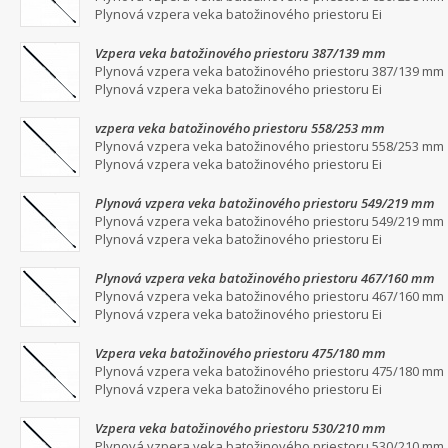
Plynová vzpera veka batožinového priestoru Ei
Vzpera veka batožinového priestoru 387/139 mm
Plynová vzpera veka batožinového priestoru 387/139 mm
Plynová vzpera veka batožinového priestoru Ei
vzpera veka batožinového priestoru 558/253 mm
Plynová vzpera veka batožinového priestoru 558/253 mm
Plynová vzpera veka batožinového priestoru Ei
Plynová vzpera veka batožinového priestoru 549/219 mm
Plynová vzpera veka batožinového priestoru 549/219 mm
Plynová vzpera veka batožinového priestoru Ei
Plynová vzpera veka batožinového priestoru 467/160 mm
Plynová vzpera veka batožinového priestoru 467/160 mm
Plynová vzpera veka batožinového priestoru Ei
Vzpera veka batožinového priestoru 475/180 mm
Plynová vzpera veka batožinového priestoru 475/180 mm
Plynová vzpera veka batožinového priestoru Ei
Vzpera veka batožinového priestoru 530/210 mm
Plynová vzpera veka batožinového priestoru 530/210 mm