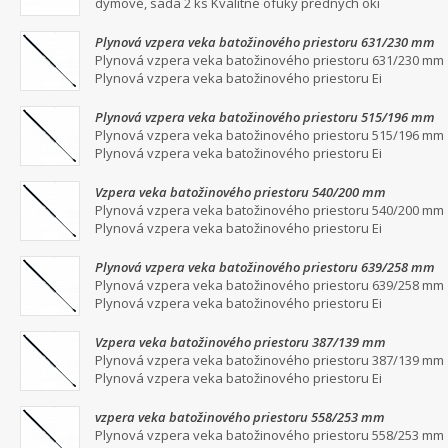
dymové, sada 2 ks Kvalitné ofuky predných oki
Plynová vzpera veka batožinového priestoru 631/230 mm
Plynová vzpera veka batožinového priestoru 631/230 mm
Plynová vzpera veka batožinového priestoru Ei
Plynová vzpera veka batožinového priestoru 515/196 mm
Plynová vzpera veka batožinového priestoru 515/196 mm
Plynová vzpera veka batožinového priestoru Ei
Vzpera veka batožinového priestoru 540/200 mm
Plynová vzpera veka batožinového priestoru 540/200 mm
Plynová vzpera veka batožinového priestoru Ei
Plynová vzpera veka batožinového priestoru 639/258 mm
Plynová vzpera veka batožinového priestoru 639/258 mm
Plynová vzpera veka batožinového priestoru Ei
Vzpera veka batožinového priestoru 387/139 mm
Plynová vzpera veka batožinového priestoru 387/139 mm
Plynová vzpera veka batožinového priestoru Ei
vzpera veka batožinového priestoru 558/253 mm
Plynová vzpera veka batožinového priestoru 558/253 mm