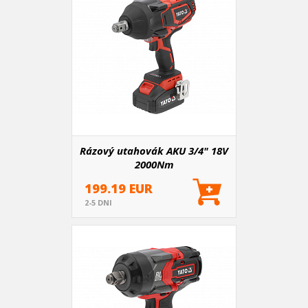
Rázový utahovák AKU 3/4" 18V
2000Nm
199.19 EUR
2-5 DNI