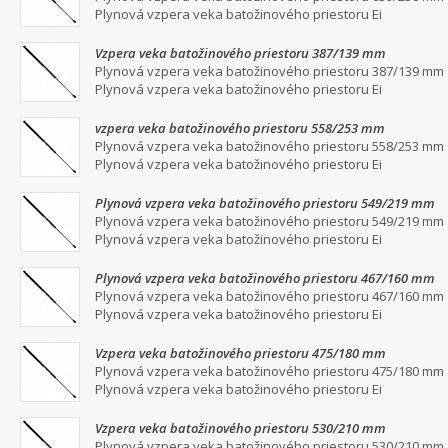
Plynová vzpera veka batožinového priestoru Ei
Vzpera veka batožinového priestoru 387/139 mm
Plynová vzpera veka batožinového priestoru 387/139 mm
Plynová vzpera veka batožinového priestoru Ei
vzpera veka batožinového priestoru 558/253 mm
Plynová vzpera veka batožinového priestoru 558/253 mm
Plynová vzpera veka batožinového priestoru Ei
Plynová vzpera veka batožinového priestoru 549/219 mm
Plynová vzpera veka batožinového priestoru 549/219 mm
Plynová vzpera veka batožinového priestoru Ei
Plynová vzpera veka batožinového priestoru 467/160 mm
Plynová vzpera veka batožinového priestoru 467/160 mm
Plynová vzpera veka batožinového priestoru Ei
Vzpera veka batožinového priestoru 475/180 mm
Plynová vzpera veka batožinového priestoru 475/180 mm
Plynová vzpera veka batožinového priestoru Ei
Vzpera veka batožinového priestoru 530/210 mm
Plynová vzpera veka batožinového priestoru 530/210 mm