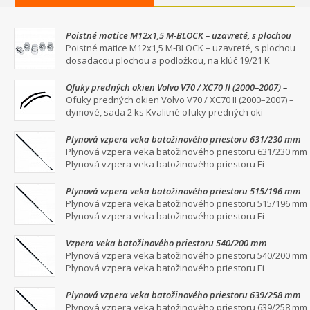
Poistné matice M12x1,5 M-BLOCK – uzavreté, s plochou
dosadacou plochou a podložkou, na kľúč 19/21
Poistné matice M12x1,5 M-BLOCK – uzavreté, s plochou
dosadacou plochou a podložkou, na kľúč 19/21 K
Ofuky predných okien Volvo V70 / XC70 II (2000–2007) –
dymové, sada 2 ks
Ofuky predných okien Volvo V70 / XC70 II (2000–2007) –
dymové, sada 2 ks Kvalitné ofuky predných oki
Plynová vzpera veka batožinového priestoru 631/230 mm
Plynová vzpera veka batožinového priestoru 631/230 mm
Plynová vzpera veka batožinového priestoru Ei
Plynová vzpera veka batožinového priestoru 515/196 mm
Plynová vzpera veka batožinového priestoru 515/196 mm
Plynová vzpera veka batožinového priestoru Ei
Vzpera veka batožinového priestoru 540/200 mm
Plynová vzpera veka batožinového priestoru 540/200 mm
Plynová vzpera veka batožinového priestoru Ei
Plynová vzpera veka batožinového priestoru 639/258 mm
Plynová vzpera veka batožinového priestoru 639/258 mm