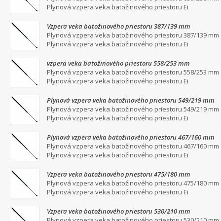
Plynová vzpera veka batožinového priestoru Ei
Vzpera veka batožinového priestoru 387/139 mm
Plynová vzpera veka batožinového priestoru 387/139 mm
Plynová vzpera veka batožinového priestoru Ei
vzpera veka batožinového priestoru 558/253 mm
Plynová vzpera veka batožinového priestoru 558/253 mm
Plynová vzpera veka batožinového priestoru Ei
Plynová vzpera veka batožinového priestoru 549/219 mm
Plynová vzpera veka batožinového priestoru 549/219 mm
Plynová vzpera veka batožinového priestoru Ei
Plynová vzpera veka batožinového priestoru 467/160 mm
Plynová vzpera veka batožinového priestoru 467/160 mm
Plynová vzpera veka batožinového priestoru Ei
Vzpera veka batožinového priestoru 475/180 mm
Plynová vzpera veka batožinového priestoru 475/180 mm
Plynová vzpera veka batožinového priestoru Ei
Vzpera veka batožinového priestoru 530/210 mm
Plynová vzpera veka batožinového priestoru 530/210 mm