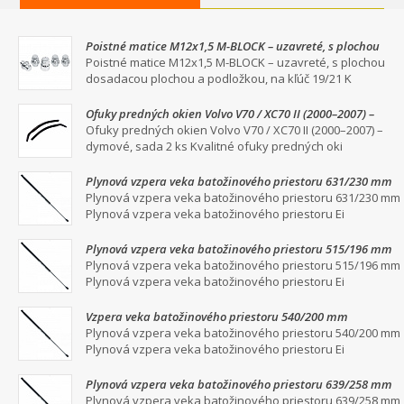
Poistné matice M12x1,5 M-BLOCK – uzavreté, s plochou
dosadacou plochou a podložkou, na kľúč 19/21
Poistné matice M12x1,5 M-BLOCK – uzavreté, s plochou
dosadacou plochou a podložkou, na kľúč 19/21 K
Ofuky predných okien Volvo V70 / XC70 II (2000–2007) –
dymové, sada 2 ks
Ofuky predných okien Volvo V70 / XC70 II (2000–2007) –
dymové, sada 2 ks Kvalitné ofuky predných oki
Plynová vzpera veka batožinového priestoru 631/230 mm
Plynová vzpera veka batožinového priestoru 631/230 mm
Plynová vzpera veka batožinového priestoru Ei
Plynová vzpera veka batožinového priestoru 515/196 mm
Plynová vzpera veka batožinového priestoru 515/196 mm
Plynová vzpera veka batožinového priestoru Ei
Vzpera veka batožinového priestoru 540/200 mm
Plynová vzpera veka batožinového priestoru 540/200 mm
Plynová vzpera veka batožinového priestoru Ei
Plynová vzpera veka batožinového priestoru 639/258 mm
Plynová vzpera veka batožinového priestoru 639/258 mm