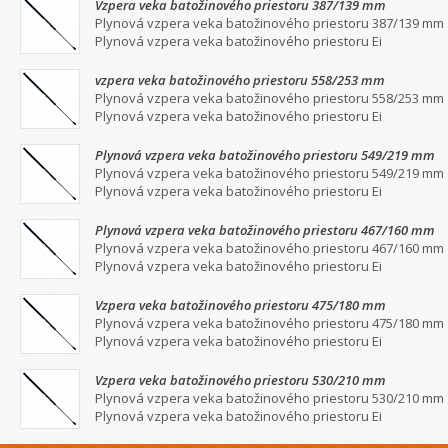
Vzpera veka batožinového priestoru 387/139 mm
Plynová vzpera veka batožinového priestoru 387/139 mm
Plynová vzpera veka batožinového priestoru Ei
vzpera veka batožinového priestoru 558/253 mm
Plynová vzpera veka batožinového priestoru 558/253 mm
Plynová vzpera veka batožinového priestoru Ei
Plynová vzpera veka batožinového priestoru 549/219 mm
Plynová vzpera veka batožinového priestoru 549/219 mm
Plynová vzpera veka batožinového priestoru Ei
Plynová vzpera veka batožinového priestoru 467/160 mm
Plynová vzpera veka batožinového priestoru 467/160 mm
Plynová vzpera veka batožinového priestoru Ei
Vzpera veka batožinového priestoru 475/180 mm
Plynová vzpera veka batožinového priestoru 475/180 mm
Plynová vzpera veka batožinového priestoru Ei
Vzpera veka batožinového priestoru 530/210 mm
Plynová vzpera veka batožinového priestoru 530/210 mm
Plynová vzpera veka batožinového priestoru Ei