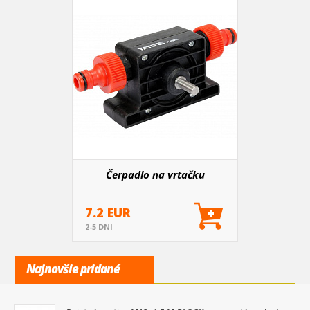
Čerpadlo na vrtačku
7.2 EUR
2-5 DNI
Najnovšie pridané