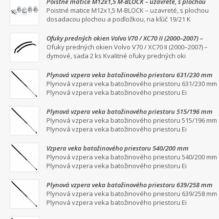
Poistné matice M12x1,5 M-BLOCK – uzavreté, s plochou
dosadacou plochou a podložkou, na kľúč 19/21
Poistné matice M12x1,5 M-BLOCK – uzavreté, s plochou
dosadacou plochou a podložkou, na kľúč 19/21 K
Ofuky predných okien Volvo V70 / XC70 II (2000–2007) –
dymové, sada 2 ks
Ofuky predných okien Volvo V70 / XC70 II (2000–2007) –
dymové, sada 2 ks Kvalitné ofuky predných oki
Plynová vzpera veka batožinového priestoru 631/230 mm
Plynová vzpera veka batožinového priestoru 631/230 mm
Plynová vzpera veka batožinového priestoru Ei
Plynová vzpera veka batožinového priestoru 515/196 mm
Plynová vzpera veka batožinového priestoru 515/196 mm
Plynová vzpera veka batožinového priestoru Ei
Vzpera veka batožinového priestoru 540/200 mm
Plynová vzpera veka batožinového priestoru 540/200 mm
Plynová vzpera veka batožinového priestoru Ei
Plynová vzpera veka batožinového priestoru 639/258 mm
Plynová vzpera veka batožinového priestoru 639/258 mm
Plynová vzpera veka batožinového priestoru Ei