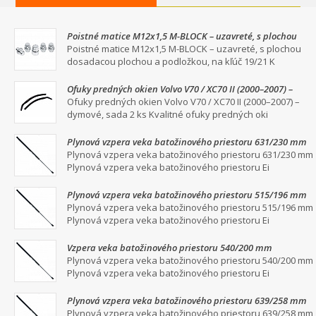
Poistné matice M12x1,5 M-BLOCK – uzavreté, s plochou
dosadacou plochou a podložkou, na kľúč 19/21
Poistné matice M12x1,5 M-BLOCK – uzavreté, s plochou
dosadacou plochou a podložkou, na kľúč 19/21 K
Ofuky predných okien Volvo V70 / XC70 II (2000–2007) –
dymové, sada 2 ks
Ofuky predných okien Volvo V70 / XC70 II (2000–2007) –
dymové, sada 2 ks Kvalitné ofuky predných oki
Plynová vzpera veka batožinového priestoru 631/230 mm
Plynová vzpera veka batožinového priestoru 631/230 mm
Plynová vzpera veka batožinového priestoru Ei
Plynová vzpera veka batožinového priestoru 515/196 mm
Plynová vzpera veka batožinového priestoru 515/196 mm
Plynová vzpera veka batožinového priestoru Ei
Vzpera veka batožinového priestoru 540/200 mm
Plynová vzpera veka batožinového priestoru 540/200 mm
Plynová vzpera veka batožinového priestoru Ei
Plynová vzpera veka batožinového priestoru 639/258 mm
Plynová vzpera veka batožinového priestoru 639/258 mm