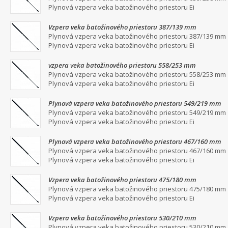
Plynová vzpera veka batožinového priestoru Ei
Vzpera veka batožinového priestoru 387/139 mm
Plynová vzpera veka batožinového priestoru 387/139 mm
Plynová vzpera veka batožinového priestoru Ei
vzpera veka batožinového priestoru 558/253 mm
Plynová vzpera veka batožinového priestoru 558/253 mm
Plynová vzpera veka batožinového priestoru Ei
Plynová vzpera veka batožinového priestoru 549/219 mm
Plynová vzpera veka batožinového priestoru 549/219 mm
Plynová vzpera veka batožinového priestoru Ei
Plynová vzpera veka batožinového priestoru 467/160 mm
Plynová vzpera veka batožinového priestoru 467/160 mm
Plynová vzpera veka batožinového priestoru Ei
Vzpera veka batožinového priestoru 475/180 mm
Plynová vzpera veka batožinového priestoru 475/180 mm
Plynová vzpera veka batožinového priestoru Ei
Vzpera veka batožinového priestoru 530/210 mm
Plynová vzpera veka batožinového priestoru 530/210 mm