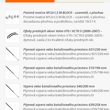
Poistné matice M12x1,5 M-BLOCK – uzavreté, s plochou
dosadacou plochou a podložkou, na kľúč 19/21
Poistné matice M12x1,5 M-BLOCK – uzavreté, s plochou
dosadacou plochou a podložkou, na kľúč 19/21 K
Ofuky predných okien Volvo V70 / XC70 II (2000–2007) –
dymové, sada 2 ks
Ofuky predných okien Volvo V70 / XC70 II (2000–2007) –
dymové, sada 2 ks Kvalitné ofuky predných oki
Plynová vzpera veka batožinového priestoru 631/230 mm
Plynová vzpera veka batožinového priestoru 631/230 mm
Plynová vzpera veka batožinového priestoru Ei
Plynová vzpera veka batožinového priestoru 515/196 mm
Plynová vzpera veka batožinového priestoru 515/196 mm
Plynová vzpera veka batožinového priestoru Ei
Vzpera veka batožinového priestoru 540/200 mm
Plynová vzpera veka batožinového priestoru 540/200 mm
Plynová vzpera veka batožinového priestoru Ei
Plynová vzpera veka batožinového priestoru 639/258 mm
Plynová vzpera veka batožinového priestoru 639/258 mm