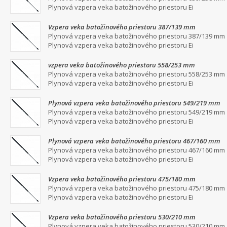
Plynová vzpera veka batožinového priestoru Ei
Vzpera veka batožinového priestoru 387/139 mm
Plynová vzpera veka batožinového priestoru 387/139 mm
Plynová vzpera veka batožinového priestoru Ei
vzpera veka batožinového priestoru 558/253 mm
Plynová vzpera veka batožinového priestoru 558/253 mm
Plynová vzpera veka batožinového priestoru Ei
Plynová vzpera veka batožinového priestoru 549/219 mm
Plynová vzpera veka batožinového priestoru 549/219 mm
Plynová vzpera veka batožinového priestoru Ei
Plynová vzpera veka batožinového priestoru 467/160 mm
Plynová vzpera veka batožinového priestoru 467/160 mm
Plynová vzpera veka batožinového priestoru Ei
Vzpera veka batožinového priestoru 475/180 mm
Plynová vzpera veka batožinového priestoru 475/180 mm
Plynová vzpera veka batožinového priestoru Ei
Vzpera veka batožinového priestoru 530/210 mm
Plynová vzpera veka batožinového priestoru 530/210 mm