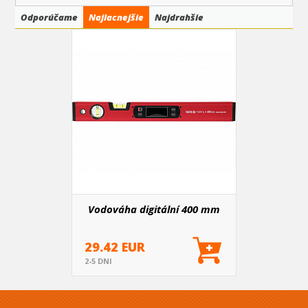
Odporúčame
Najlacnejšie
Najdrahšie
Vodováha digitální 400 mm
29.42 EUR
2-5 DNI