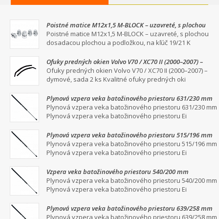
Poistné matice M12x1,5 M-BLOCK – uzavreté, s plochou
dosadacou plochou a podložkou, na kľúč 19/21
Poistné matice M12x1,5 M-BLOCK – uzavreté, s plochou
dosadacou plochou a podložkou, na kľúč 19/21 K
Ofuky predných okien Volvo V70 / XC70 II (2000–2007) –
dymové, sada 2 ks
Ofuky predných okien Volvo V70 / XC70 II (2000–2007) –
dymové, sada 2 ks Kvalitné ofuky predných oki
Plynová vzpera veka batožinového priestoru 631/230 mm
Plynová vzpera veka batožinového priestoru 631/230 mm
Plynová vzpera veka batožinového priestoru Ei
Plynová vzpera veka batožinového priestoru 515/196 mm
Plynová vzpera veka batožinového priestoru 515/196 mm
Plynová vzpera veka batožinového priestoru Ei
Vzpera veka batožinového priestoru 540/200 mm
Plynová vzpera veka batožinového priestoru 540/200 mm
Plynová vzpera veka batožinového priestoru Ei
Plynová vzpera veka batožinového priestoru 639/258 mm
Plynová vzpera veka batožinového priestoru 639/258 mm