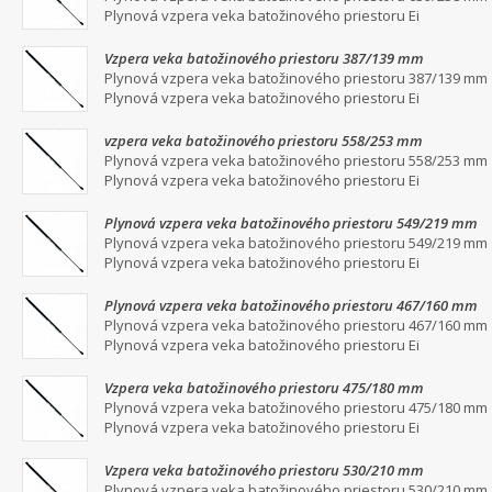
Plynová vzpera veka batožinového priestoru Ei
Vzpera veka batožinového priestoru 387/139 mm
Plynová vzpera veka batožinového priestoru 387/139 mm
Plynová vzpera veka batožinového priestoru Ei
vzpera veka batožinového priestoru 558/253 mm
Plynová vzpera veka batožinového priestoru 558/253 mm
Plynová vzpera veka batožinového priestoru Ei
Plynová vzpera veka batožinového priestoru 549/219 mm
Plynová vzpera veka batožinového priestoru 549/219 mm
Plynová vzpera veka batožinového priestoru Ei
Plynová vzpera veka batožinového priestoru 467/160 mm
Plynová vzpera veka batožinového priestoru 467/160 mm
Plynová vzpera veka batožinového priestoru Ei
Vzpera veka batožinového priestoru 475/180 mm
Plynová vzpera veka batožinového priestoru 475/180 mm
Plynová vzpera veka batožinového priestoru Ei
Vzpera veka batožinového priestoru 530/210 mm
Plynová vzpera veka batožinového priestoru 530/210 mm