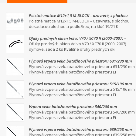
Poistné matice M12x1,5 M-BLOCK – uzavreté, s plochou
dosadacou plochou a podložkou, na kľúč 19/21
Poistné matice M12x1,5 M-BLOCK – uzavreté, s plochou
dosadacou plochou a podložkou, na kľúč 19/21 K
Ofuky predných okien Volvo V70 / XC70 II (2000–2007) –
dymové, sada 2 ks
Ofuky predných okien Volvo V70 / XC70 II (2000–2007) –
dymové, sada 2 ks Kvalitné ofuky predných oki
Plynová vzpera veka batožinového priestoru 631/230 mm
Plynová vzpera veka batožinového priestoru 631/230 mm
Plynová vzpera veka batožinového priestoru Ei
Plynová vzpera veka batožinového priestoru 515/196 mm
Plynová vzpera veka batožinového priestoru 515/196 mm
Plynová vzpera veka batožinového priestoru Ei
Vzpera veka batožinového priestoru 540/200 mm
Plynová vzpera veka batožinového priestoru 540/200 mm
Plynová vzpera veka batožinového priestoru Ei
Plynová vzpera veka batožinového priestoru 639/258 mm
Plynová vzpera veka batožinového priestoru 639/258 mm