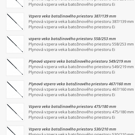
Plynová vzpera veka batožinového priestoru Ei
Vzpera veka batožinového priestoru 387/139 mm
Plynová vzpera veka batožinového priestoru 387/139 mm
Plynová vzpera veka batožinového priestoru Ei
vzpera veka batožinového priestoru 558/253 mm
Plynová vzpera veka batožinového priestoru 558/253 mm
Plynová vzpera veka batožinového priestoru Ei
Plynová vzpera veka batožinového priestoru 549/219 mm
Plynová vzpera veka batožinového priestoru 549/219 mm
Plynová vzpera veka batožinového priestoru Ei
Plynová vzpera veka batožinového priestoru 467/160 mm
Plynová vzpera veka batožinového priestoru 467/160 mm
Plynová vzpera veka batožinového priestoru Ei
Vzpera veka batožinového priestoru 475/180 mm
Plynová vzpera veka batožinového priestoru 475/180 mm
Plynová vzpera veka batožinového priestoru Ei
Vzpera veka batožinového priestoru 530/210 mm
Plynová vzpera veka batožinového priestoru 530/210 mm