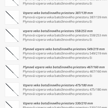
Plynová vzpera veka batožinového priestoru Ei
Vzpera veka batožinového priestoru 387/139 mm
Plynová vzpera veka batožinového priestoru 387/139 mm
Plynová vzpera veka batožinového priestoru Ei
vzpera veka batožinového priestoru 558/253 mm
Plynová vzpera veka batožinového priestoru 558/253 mm
Plynová vzpera veka batožinového priestoru Ei
Plynová vzpera veka batožinového priestoru 549/219 mm
Plynová vzpera veka batožinového priestoru 549/219 mm
Plynová vzpera veka batožinového priestoru Ei
Plynová vzpera veka batožinového priestoru 467/160 mm
Plynová vzpera veka batožinového priestoru 467/160 mm
Plynová vzpera veka batožinového priestoru Ei
Vzpera veka batožinového priestoru 475/180 mm
Plynová vzpera veka batožinového priestoru 475/180 mm
Plynová vzpera veka batožinového priestoru Ei
Vzpera veka batožinového priestoru 530/210 mm
Plynová vzpera veka batožinového priestoru 530/210 mm