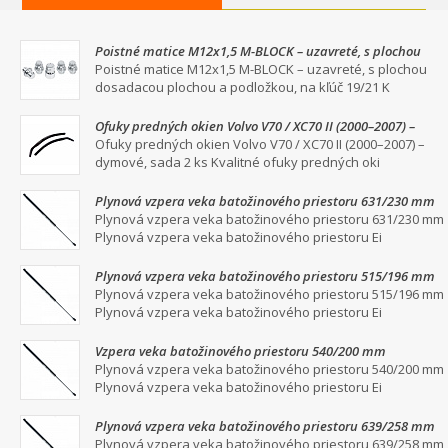
Poistné matice M12x1,5 M-BLOCK – uzavreté, s plochou
dosadacou plochou a podložkou, na kľúč 19/21
Poistné matice M12x1,5 M-BLOCK – uzavreté, s plochou
dosadacou plochou a podložkou, na kľúč 19/21 K
Ofuky predných okien Volvo V70 / XC70 II (2000–2007) –
dymové, sada 2 ks
Ofuky predných okien Volvo V70 / XC70 II (2000–2007) –
dymové, sada 2 ks Kvalitné ofuky predných oki
Plynová vzpera veka batožinového priestoru 631/230 mm
Plynová vzpera veka batožinového priestoru 631/230 mm
Plynová vzpera veka batožinového priestoru Ei
Plynová vzpera veka batožinového priestoru 515/196 mm
Plynová vzpera veka batožinového priestoru 515/196 mm
Plynová vzpera veka batožinového priestoru Ei
Vzpera veka batožinového priestoru 540/200 mm
Plynová vzpera veka batožinového priestoru 540/200 mm
Plynová vzpera veka batožinového priestoru Ei
Plynová vzpera veka batožinového priestoru 639/258 mm
Plynová vzpera veka batožinového priestoru 639/258 mm