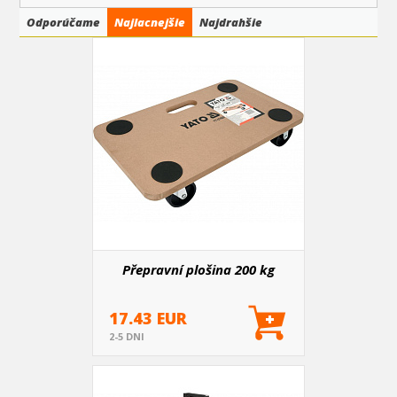
Odporúčame
Najlacnejšie
Najdrahšie
Přepravní plošina 200 kg
17.43 EUR
2-5 DNI