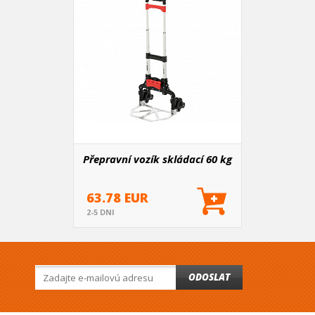
Přepravní vozík skládací 60 kg
63.78 EUR
2-5 DNI
ODOSLAT