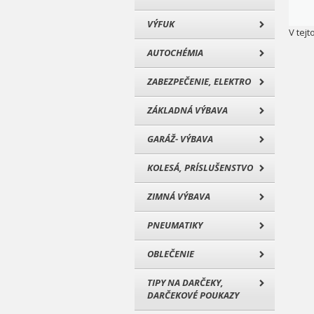
VÝFUK
V tejt
AUTOCHÉMIA
ZABEZPEČENIE, ELEKTRO
ZÁKLADNÁ VÝBAVA
GARÁŽ- VÝBAVA
KOLESÁ, PRÍSLUŠENSTVO
ZIMNÁ VÝBAVA
PNEUMATIKY
OBLEČENIE
TIPY NA DARČEKY,
DARČEKOVÉ POUKAZY