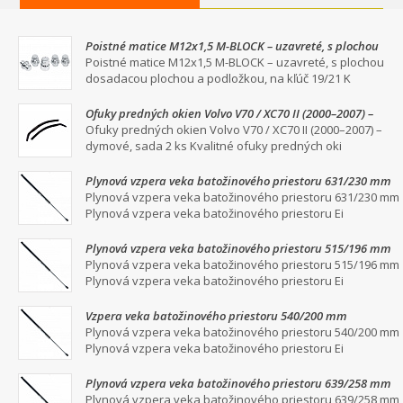
Poistné matice M12x1,5 M-BLOCK – uzavreté, s plochou
dosadacou plochou a podložkou, na kľúč 19/21
Poistné matice M12x1,5 M-BLOCK – uzavreté, s plochou
dosadacou plochou a podložkou, na kľúč 19/21 K
Ofuky predných okien Volvo V70 / XC70 II (2000–2007) –
dymové, sada 2 ks
Ofuky predných okien Volvo V70 / XC70 II (2000–2007) –
dymové, sada 2 ks Kvalitné ofuky predných oki
Plynová vzpera veka batožinového priestoru 631/230 mm
Plynová vzpera veka batožinového priestoru 631/230 mm
Plynová vzpera veka batožinového priestoru Ei
Plynová vzpera veka batožinového priestoru 515/196 mm
Plynová vzpera veka batožinového priestoru 515/196 mm
Plynová vzpera veka batožinového priestoru Ei
Vzpera veka batožinového priestoru 540/200 mm
Plynová vzpera veka batožinového priestoru 540/200 mm
Plynová vzpera veka batožinového priestoru Ei
Plynová vzpera veka batožinového priestoru 639/258 mm
Plynová vzpera veka batožinového priestoru 639/258 mm