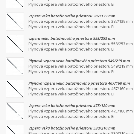
Plynová vzpera veka batožinového priestoru Ei
Vzpera veka batožinového priestoru 387/139 mm
Plynová vzpera veka batožinového priestoru 387/139 mm
Plynová vzpera veka batožinového priestoru Ei
vzpera veka batožinového priestoru 558/253 mm
Plynová vzpera veka batožinového priestoru 558/253 mm
Plynová vzpera veka batožinového priestoru Ei
Plynová vzpera veka batožinového priestoru 549/219 mm
Plynová vzpera veka batožinového priestoru 549/219 mm
Plynová vzpera veka batožinového priestoru Ei
Plynová vzpera veka batožinového priestoru 467/160 mm
Plynová vzpera veka batožinového priestoru 467/160 mm
Plynová vzpera veka batožinového priestoru Ei
Vzpera veka batožinového priestoru 475/180 mm
Plynová vzpera veka batožinového priestoru 475/180 mm
Plynová vzpera veka batožinového priestoru Ei
Vzpera veka batožinového priestoru 530/210 mm
Plynová vzpera veka batožinového priestoru 530/210 mm