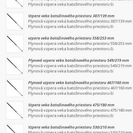
Plynová vzpera veka batožinového priestoru Ei
Vzpera veka batožinového priestoru 387/139 mm
Plynová vzpera veka batožinového priestoru 387/139 mm
Plynová vzpera veka batožinového priestoru Ei
vzpera veka batožinového priestoru 558/253 mm
Plynová vzpera veka batožinového priestoru 558/253 mm
Plynová vzpera veka batožinového priestoru Ei
Plynová vzpera veka batožinového priestoru 549/219 mm
Plynová vzpera veka batožinového priestoru 549/219 mm
Plynová vzpera veka batožinového priestoru Ei
Plynová vzpera veka batožinového priestoru 467/160 mm
Plynová vzpera veka batožinového priestoru 467/160 mm
Plynová vzpera veka batožinového priestoru Ei
Vzpera veka batožinového priestoru 475/180 mm
Plynová vzpera veka batožinového priestoru 475/180 mm
Plynová vzpera veka batožinového priestoru Ei
Vzpera veka batožinového priestoru 530/210 mm
Plynová vzpera veka batožinového priestoru 530/210 mm