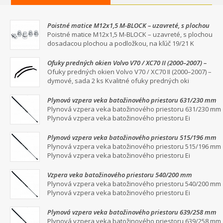
Poistné matice M12x1,5 M-BLOCK – uzavreté, s plochou
dosadacou plochou a podložkou, na kľúč 19/21
Poistné matice M12x1,5 M-BLOCK – uzavreté, s plochou
dosadacou plochou a podložkou, na kľúč 19/21 K
Ofuky predných okien Volvo V70 / XC70 II (2000–2007) –
dymové, sada 2 ks
Ofuky predných okien Volvo V70 / XC70 II (2000–2007) –
dymové, sada 2 ks Kvalitné ofuky predných oki
Plynová vzpera veka batožinového priestoru 631/230 mm
Plynová vzpera veka batožinového priestoru 631/230 mm
Plynová vzpera veka batožinového priestoru Ei
Plynová vzpera veka batožinového priestoru 515/196 mm
Plynová vzpera veka batožinového priestoru 515/196 mm
Plynová vzpera veka batožinového priestoru Ei
Vzpera veka batožinového priestoru 540/200 mm
Plynová vzpera veka batožinového priestoru 540/200 mm
Plynová vzpera veka batožinového priestoru Ei
Plynová vzpera veka batožinového priestoru 639/258 mm
Plynová vzpera veka batožinového priestoru 639/258 mm