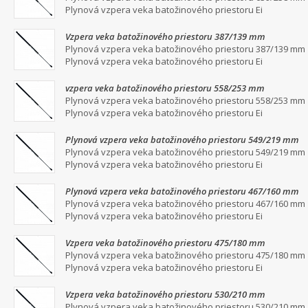
Plynová vzpera veka batožinového priestoru Ei
Vzpera veka batožinového priestoru 387/139 mm
Plynová vzpera veka batožinového priestoru 387/139 mm
Plynová vzpera veka batožinového priestoru Ei
vzpera veka batožinového priestoru 558/253 mm
Plynová vzpera veka batožinového priestoru 558/253 mm
Plynová vzpera veka batožinového priestoru Ei
Plynová vzpera veka batožinového priestoru 549/219 mm
Plynová vzpera veka batožinového priestoru 549/219 mm
Plynová vzpera veka batožinového priestoru Ei
Plynová vzpera veka batožinového priestoru 467/160 mm
Plynová vzpera veka batožinového priestoru 467/160 mm
Plynová vzpera veka batožinového priestoru Ei
Vzpera veka batožinového priestoru 475/180 mm
Plynová vzpera veka batožinového priestoru 475/180 mm
Plynová vzpera veka batožinového priestoru Ei
Vzpera veka batožinového priestoru 530/210 mm
Plynová vzpera veka batožinového priestoru 530/210 mm