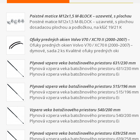
Poistné matice M12x1,5 M-BLOCK – uzavreté, s plochou
dosadacou plochou a podložkou, na kľúč 19/21
Poistné matice M12x1,5 M-BLOCK – uzavreté, s plochou
dosadacou plochou a podložkou, na kľúč 19/21 K
Ofuky predných okien Volvo V70 / XC70 II (2000–2007) –
dymové, sada 2 ks
Ofuky predných okien Volvo V70 / XC70 II (2000–2007) –
dymové, sada 2 ks Kvalitné ofuky predných oki
Plynová vzpera veka batožinového priestoru 631/230 mm
Plynová vzpera veka batožinového priestoru 631/230 mm
Plynová vzpera veka batožinového priestoru Ei
Plynová vzpera veka batožinového priestoru 515/196 mm
Plynová vzpera veka batožinového priestoru 515/196 mm
Plynová vzpera veka batožinového priestoru Ei
Vzpera veka batožinového priestoru 540/200 mm
Plynová vzpera veka batožinového priestoru 540/200 mm
Plynová vzpera veka batožinového priestoru Ei
Plynová vzpera veka batožinového priestoru 639/258 mm
Plynová vzpera veka batožinového priestoru 639/258 mm