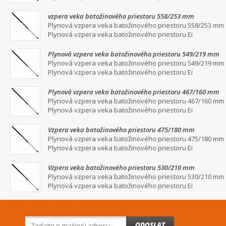
vzpera veka batožinového priestoru 558/253 mm
Plynová vzpera veka batožinového priestoru 558/253 mm
Plynová vzpera veka batožinového priestoru Ei
Plynová vzpera veka batožinového priestoru 549/219 mm
Plynová vzpera veka batožinového priestoru 549/219 mm
Plynová vzpera veka batožinového priestoru Ei
Plynová vzpera veka batožinového priestoru 467/160 mm
Plynová vzpera veka batožinového priestoru 467/160 mm
Plynová vzpera veka batožinového priestoru Ei
Vzpera veka batožinového priestoru 475/180 mm
Plynová vzpera veka batožinového priestoru 475/180 mm
Plynová vzpera veka batožinového priestoru Ei
Vzpera veka batožinového priestoru 530/210 mm
Plynová vzpera veka batožinového priestoru 530/210 mm
Plynová vzpera veka batožinového priestoru Ei
ODOSLAT