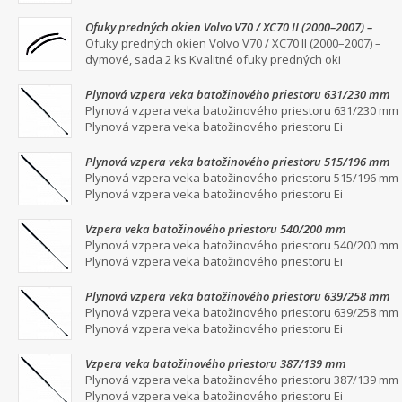
Ofuky predných okien Volvo V70 / XC70 II (2000–2007) –
dymové, sada 2 ks
Ofuky predných okien Volvo V70 / XC70 II (2000–2007) –
dymové, sada 2 ks Kvalitné ofuky predných oki
Plynová vzpera veka batožinového priestoru 631/230 mm
Plynová vzpera veka batožinového priestoru 631/230 mm
Plynová vzpera veka batožinového priestoru Ei
Plynová vzpera veka batožinového priestoru 515/196 mm
Plynová vzpera veka batožinového priestoru 515/196 mm
Plynová vzpera veka batožinového priestoru Ei
Vzpera veka batožinového priestoru 540/200 mm
Plynová vzpera veka batožinového priestoru 540/200 mm
Plynová vzpera veka batožinového priestoru Ei
Plynová vzpera veka batožinového priestoru 639/258 mm
Plynová vzpera veka batožinového priestoru 639/258 mm
Plynová vzpera veka batožinového priestoru Ei
Vzpera veka batožinového priestoru 387/139 mm
Plynová vzpera veka batožinového priestoru 387/139 mm
Plynová vzpera veka batožinového priestoru Ei