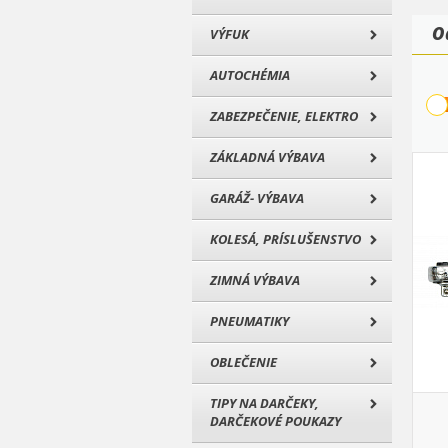
O
VÝFUK
AUTOCHÉMIA
ZABEZPEČENIE, ELEKTRO
ZÁKLADNÁ VÝBAVA
GARÁŽ- VÝBAVA
KOLESÁ, PRÍSLUŠENSTVO
ZIMNÁ VÝBAVA
PNEUMATIKY
OBLEČENIE
TIPY NA DARČEKY,
DARČEKOVÉ POUKAZY