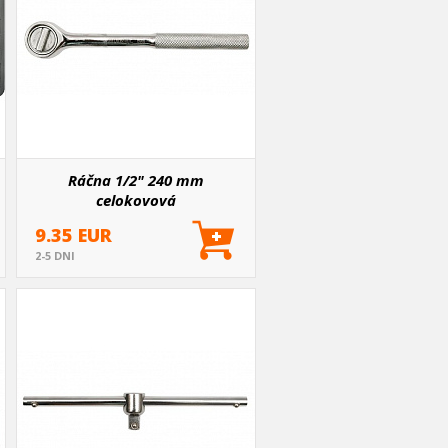
Ráčna 1/2" 240 mm
celokovová
9.35 EUR
2-5 DNI