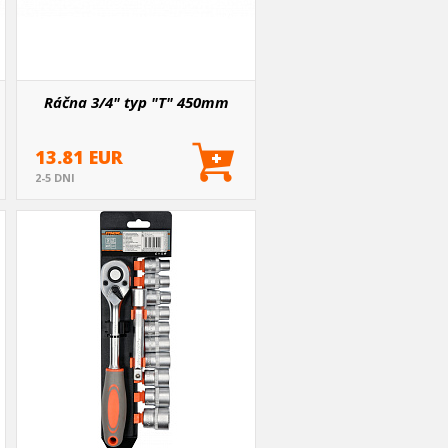
Ráčna 3/4" typ "T" 450mm
13.81 EUR
2-5 DNI