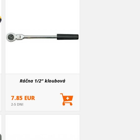
Ráčna 1/2" kloubová
7.85 EUR
2-5 DNI