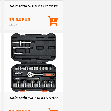
Gola sada STHOR 1/2" 12 ks
19.64 EUR
2-5 DNI
Gola sada 1/4 "38 ks STHOR