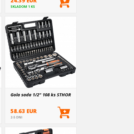
24.39 EUR
SKLADOM 1 KS
Gola sada 1/2" 108 ks STHOR
58.63 EUR
2-5 DNI