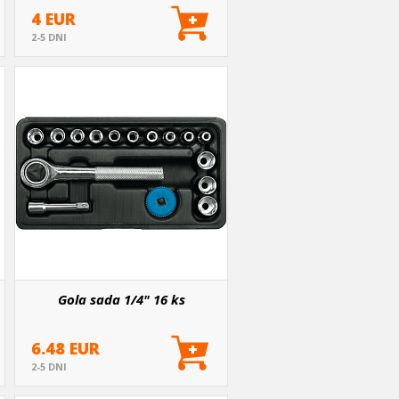
4 EUR
2-5 DNI
Gola sada 1/4" 16 ks
6.48 EUR
2-5 DNI