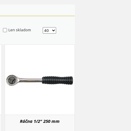
Len skladom
Ráčna 1/2" 250 mm