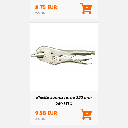
8.75 EUR
2-5 DNI
Kliešte samosvorné 250 mm
SM-TYPE
9.58 EUR
2-5 DNI