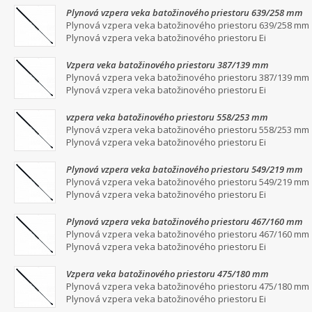
Plynová vzpera veka batožinového priestoru 639/258 mm
Plynová vzpera veka batožinového priestoru 639/258 mm
Plynová vzpera veka batožinového priestoru Ei
Vzpera veka batožinového priestoru 387/139 mm
Plynová vzpera veka batožinového priestoru 387/139 mm
Plynová vzpera veka batožinového priestoru Ei
vzpera veka batožinového priestoru 558/253 mm
Plynová vzpera veka batožinového priestoru 558/253 mm
Plynová vzpera veka batožinového priestoru Ei
Plynová vzpera veka batožinového priestoru 549/219 mm
Plynová vzpera veka batožinového priestoru 549/219 mm
Plynová vzpera veka batožinového priestoru Ei
Plynová vzpera veka batožinového priestoru 467/160 mm
Plynová vzpera veka batožinového priestoru 467/160 mm
Plynová vzpera veka batožinového priestoru Ei
Vzpera veka batožinového priestoru 475/180 mm
Plynová vzpera veka batožinového priestoru 475/180 mm
Plynová vzpera veka batožinového priestoru Ei