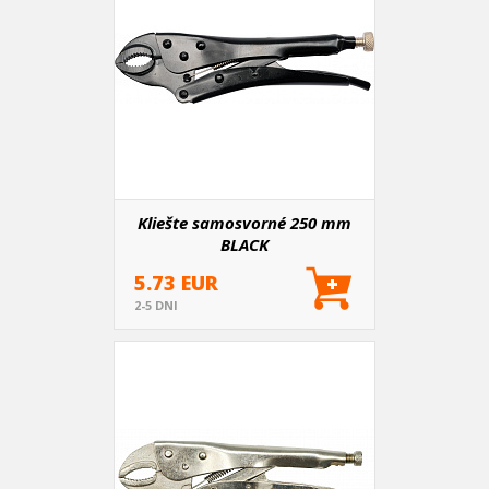
Kliešte samosvorné 250 mm
BLACK
5.73 EUR
2-5 DNI