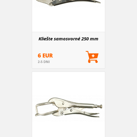
Kliešte samosvorné 250 mm
6 EUR
2-5 DNI