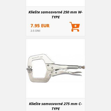
Kliešte samosvorné 250 mm W-
TYPE
7.95 EUR
2-5 DNI
Kliešte samosvorné 275 mm C-
TYPE