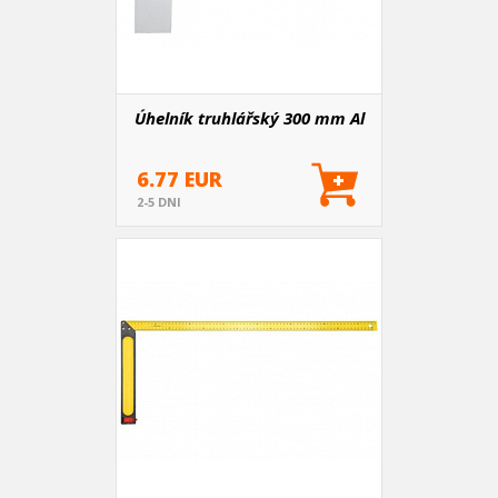
Úhelník truhlářský 300 mm Al
6.77 EUR
2-5 DNI