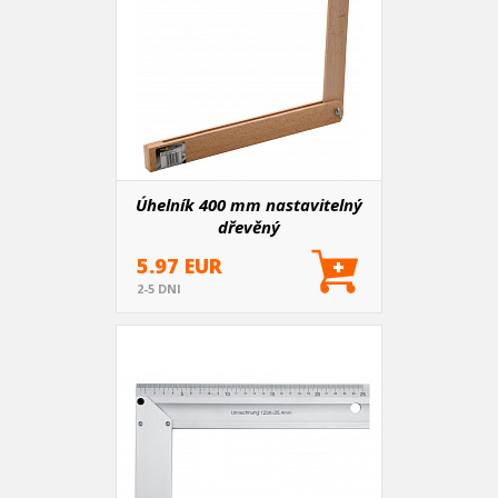
Úhelník 400 mm nastavitelný
dřevěný
5.97 EUR
2-5 DNI