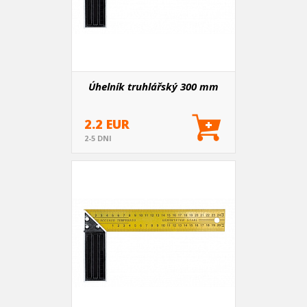
Úhelník truhlářský 300 mm
2.2 EUR
2-5 DNI