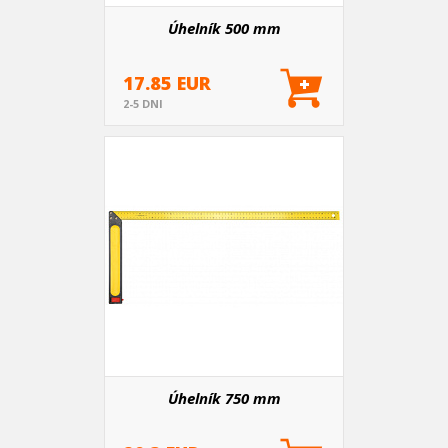
Úhelník 500 mm
17.85 EUR
2-5 DNI
Úhelník 750 mm