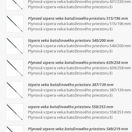
Plynová vzpera veka batožinového priestoru 631/230 mm
Plynová vzpera veka batožinového priestoru Ei
Plynová vzpera veka batožinového priestoru 515/196 mm
Plynová vzpera veka batožinového priestoru 515/196 mm
Plynová vzpera veka batožinového priestoru Ei
Vzpera veka batožinového priestoru 540/200 mm
Plynová vzpera veka batožinového priestoru 540/200 mm
Plynová vzpera veka batožinového priestoru Ei
Plynová vzpera veka batožinového priestoru 639/258 mm
Plynová vzpera veka batožinového priestoru 639/258 mm
Plynová vzpera veka batožinového priestoru Ei
Vzpera veka batožinového priestoru 387/139 mm
Plynová vzpera veka batožinového priestoru 387/139 mm
Plynová vzpera veka batožinového priestoru Ei
vzpera veka batožinového priestoru 558/253 mm
Plynová vzpera veka batožinového priestoru 558/253 mm
Plynová vzpera veka batožinového priestoru Ei
Plynová vzpera veka batožinového priestoru 549/219 mm