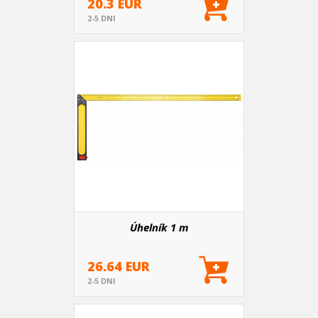
20.3 EUR
2-5 DNI
Úhelník 1 m
26.64 EUR
2-5 DNI