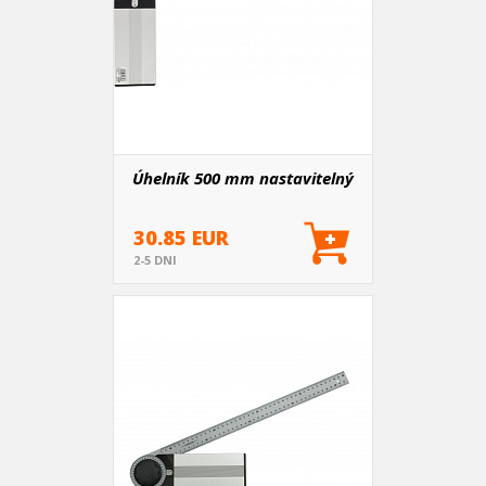
Úhelník 500 mm nastavitelný
30.85 EUR
2-5 DNI