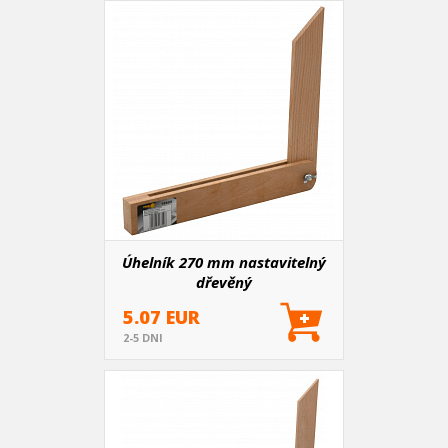
Úhelník 270 mm nastavitelný
dřevěný
5.07 EUR
2-5 DNI