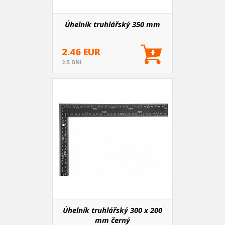
Úhelník truhlářský 350 mm
2.46 EUR
2-5 DNI
Úhelník truhlářský 300 x 200
mm černý