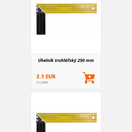
Úhelník truhlářský 250 mm
2.1 EUR
2-5 DNI