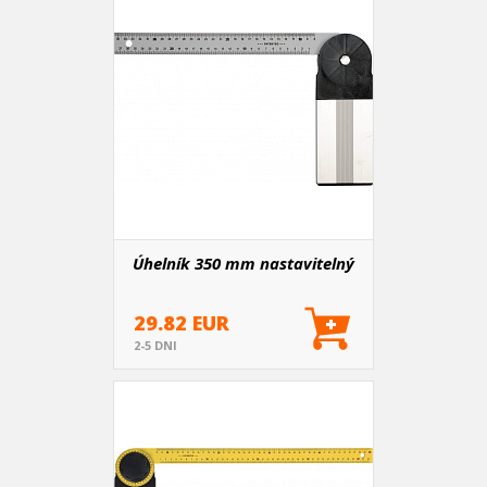
Úhelník 350 mm nastavitelný
29.82 EUR
2-5 DNI