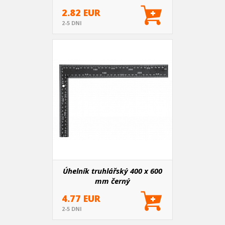
2.82 EUR
2-5 DNI
Úhelník truhlářský 400 x 600
mm černý
4.77 EUR
2-5 DNI