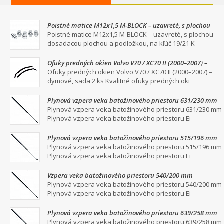
Poistné matice M12x1,5 M-BLOCK – uzavreté, s plochou
dosadacou plochou a podložkou, na kľúč 19/21
Poistné matice M12x1,5 M-BLOCK – uzavreté, s plochou
dosadacou plochou a podložkou, na kľúč 19/21 K
Ofuky predných okien Volvo V70 / XC70 II (2000–2007) –
dymové, sada 2 ks
Ofuky predných okien Volvo V70 / XC70 II (2000–2007) –
dymové, sada 2 ks Kvalitné ofuky predných oki
Plynová vzpera veka batožinového priestoru 631/230 mm
Plynová vzpera veka batožinového priestoru 631/230 mm
Plynová vzpera veka batožinového priestoru Ei
Plynová vzpera veka batožinového priestoru 515/196 mm
Plynová vzpera veka batožinového priestoru 515/196 mm
Plynová vzpera veka batožinového priestoru Ei
Vzpera veka batožinového priestoru 540/200 mm
Plynová vzpera veka batožinového priestoru 540/200 mm
Plynová vzpera veka batožinového priestoru Ei
Plynová vzpera veka batožinového priestoru 639/258 mm
Plynová vzpera veka batožinového priestoru 639/258 mm