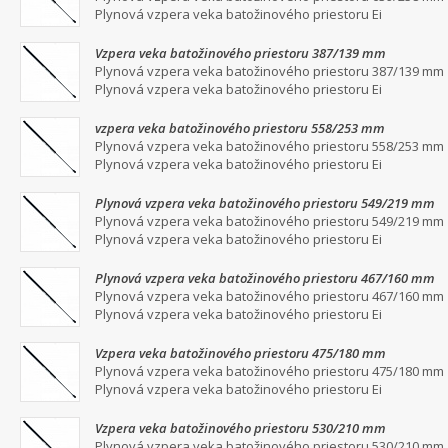
Plynová vzpera veka batožinového priestoru Ei
Vzpera veka batožinového priestoru 387/139 mm
Plynová vzpera veka batožinového priestoru 387/139 mm
Plynová vzpera veka batožinového priestoru Ei
vzpera veka batožinového priestoru 558/253 mm
Plynová vzpera veka batožinového priestoru 558/253 mm
Plynová vzpera veka batožinového priestoru Ei
Plynová vzpera veka batožinového priestoru 549/219 mm
Plynová vzpera veka batožinového priestoru 549/219 mm
Plynová vzpera veka batožinového priestoru Ei
Plynová vzpera veka batožinového priestoru 467/160 mm
Plynová vzpera veka batožinového priestoru 467/160 mm
Plynová vzpera veka batožinového priestoru Ei
Vzpera veka batožinového priestoru 475/180 mm
Plynová vzpera veka batožinového priestoru 475/180 mm
Plynová vzpera veka batožinového priestoru Ei
Vzpera veka batožinového priestoru 530/210 mm
Plynová vzpera veka batožinového priestoru 530/210 mm