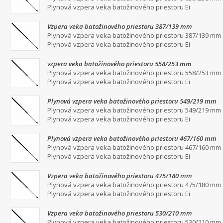
Plynová vzpera veka batožinového priestoru Ei
Vzpera veka batožinového priestoru 387/139 mm
Plynová vzpera veka batožinového priestoru 387/139 mm
Plynová vzpera veka batožinového priestoru Ei
vzpera veka batožinového priestoru 558/253 mm
Plynová vzpera veka batožinového priestoru 558/253 mm
Plynová vzpera veka batožinového priestoru Ei
Plynová vzpera veka batožinového priestoru 549/219 mm
Plynová vzpera veka batožinového priestoru 549/219 mm
Plynová vzpera veka batožinového priestoru Ei
Plynová vzpera veka batožinového priestoru 467/160 mm
Plynová vzpera veka batožinového priestoru 467/160 mm
Plynová vzpera veka batožinového priestoru Ei
Vzpera veka batožinového priestoru 475/180 mm
Plynová vzpera veka batožinového priestoru 475/180 mm
Plynová vzpera veka batožinového priestoru Ei
Vzpera veka batožinového priestoru 530/210 mm
Plynová vzpera veka batožinového priestoru 530/210 mm