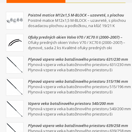
Poistné matice M12x1,5 M-BLOCK – uzavreté, s plochou
dosadacou plochou a podložkou, na kľúč 19/21
Poistné matice M12x1,5 M-BLOCK – uzavreté, s plochou
dosadacou plochou a podložkou, na kľúč 19/21 K
Ofuky predných okien Volvo V70 / XC70 II (2000–2007) –
dymové, sada 2 ks
Ofuky predných okien Volvo V70 / XC70 II (2000–2007) –
dymové, sada 2 ks Kvalitné ofuky predných oki
Plynová vzpera veka batožinového priestoru 631/230 mm
Plynová vzpera veka batožinového priestoru 631/230 mm
Plynová vzpera veka batožinového priestoru Ei
Plynová vzpera veka batožinového priestoru 515/196 mm
Plynová vzpera veka batožinového priestoru 515/196 mm
Plynová vzpera veka batožinového priestoru Ei
Vzpera veka batožinového priestoru 540/200 mm
Plynová vzpera veka batožinového priestoru 540/200 mm
Plynová vzpera veka batožinového priestoru Ei
Plynová vzpera veka batožinového priestoru 639/258 mm
Plynová vzpera veka batožinového priestoru 639/258 mm