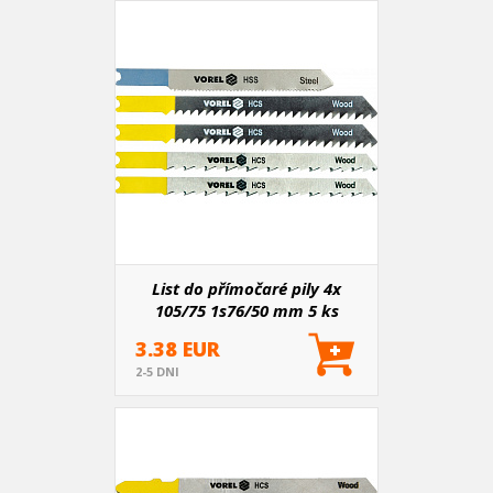
List do přímočaré pily 4x
105/75 1s76/50 mm 5 ks
3.38 EUR
2-5 DNI