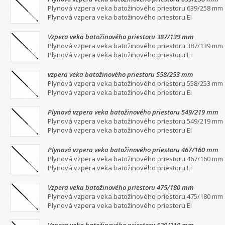
Plynová vzpera veka batožinového priestoru 639/258 mm
Plynová vzpera veka batožinového priestoru Ei
Vzpera veka batožinového priestoru 387/139 mm
Plynová vzpera veka batožinového priestoru 387/139 mm
Plynová vzpera veka batožinového priestoru Ei
vzpera veka batožinového priestoru 558/253 mm
Plynová vzpera veka batožinového priestoru 558/253 mm
Plynová vzpera veka batožinového priestoru Ei
Plynová vzpera veka batožinového priestoru 549/219 mm
Plynová vzpera veka batožinového priestoru 549/219 mm
Plynová vzpera veka batožinového priestoru Ei
Plynová vzpera veka batožinového priestoru 467/160 mm
Plynová vzpera veka batožinového priestoru 467/160 mm
Plynová vzpera veka batožinového priestoru Ei
Vzpera veka batožinového priestoru 475/180 mm
Plynová vzpera veka batožinového priestoru 475/180 mm
Plynová vzpera veka batožinového priestoru Ei