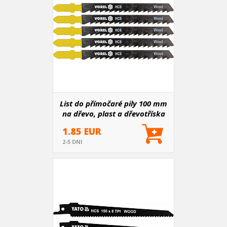
List do přímočaré pily 100 mm
na dřevo, plast a dřevotříska
TPI8 5 ks
1.85 EUR
2-5 DNI