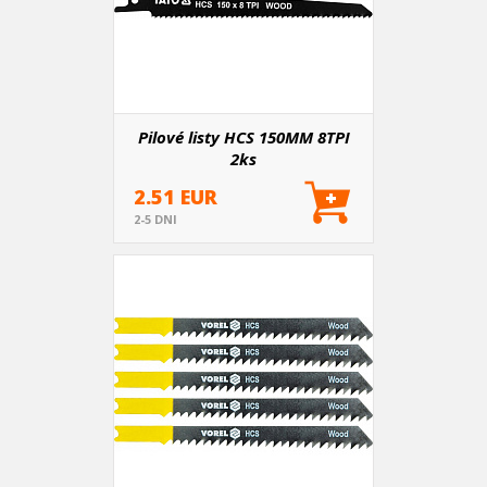
Pilové listy HCS 150MM 8TPI
2ks
2.51 EUR
2-5 DNI