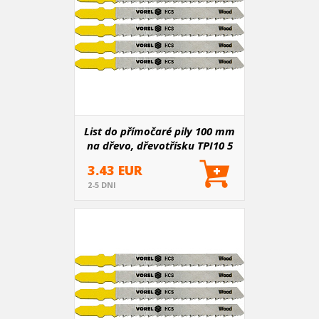
List do přímočaré pily 100 mm
na dřevo, dřevotřísku TPI10 5
ks
3.43 EUR
2-5 DNI