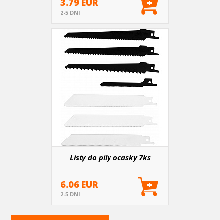
3.79 EUR
2-5 DNI
Listy do pily ocasky 7ks
6.06 EUR
2-5 DNI