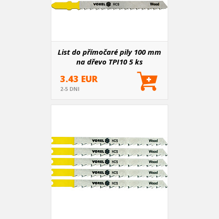
List do přímočaré pily 100 mm
na dřevo TPI10 5 ks
3.43 EUR
2-5 DNI