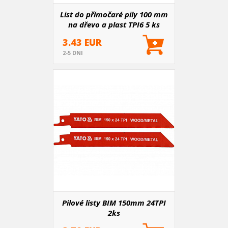
List do přímočaré pily 100 mm
na dřevo a plast TPI6 5 ks
3.43 EUR
2-5 DNI
Pilové listy BIM 150mm 24TPI
2ks