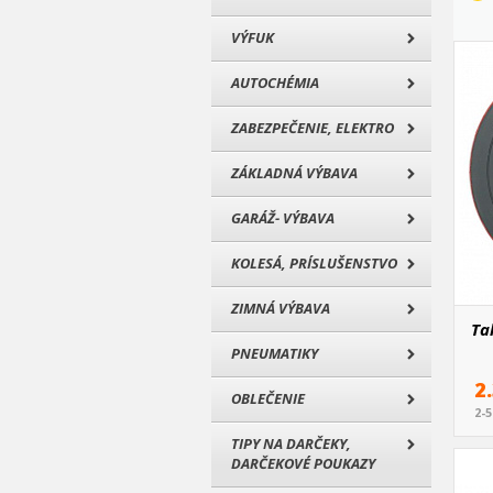
VÝFUK
AUTOCHÉMIA
ZABEZPEČENIE, ELEKTRO
ZÁKLADNÁ VÝBAVA
GARÁŽ- VÝBAVA
KOLESÁ, PRÍSLUŠENSTVO
ZIMNÁ VÝBAVA
Tal
PNEUMATIKY
2
OBLEČENIE
2-
TIPY NA DARČEKY,
DARČEKOVÉ POUKAZY