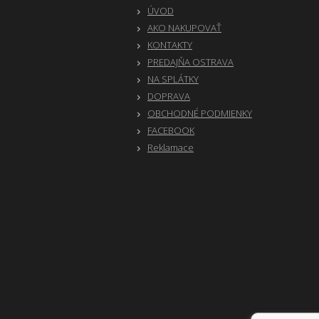
ÚVOD
AKO NAKUPOVAŤ
KONTAKTY
PREDAJŇA OSTRAVA
NA SPLÁTKY
DOPRAVA
OBCHODNÉ PODMIENKY
FACEBOOK
Reklamace