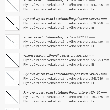
Vzpera veka batožinového priestoru 540/200 mm
Plynová vzpera veka batožinového priestoru 540/200 mm
Plynová vzpera veka batožinového priestoru Ei
Plynová vzpera veka batožinového priestoru 639/258 mm
Plynová vzpera veka batožinového priestoru 639/258 mm
Plynová vzpera veka batožinového priestoru Ei
Vzpera veka batožinového priestoru 387/139 mm
Plynová vzpera veka batožinového priestoru 387/139 mm
Plynová vzpera veka batožinového priestoru Ei
vzpera veka batožinového priestoru 558/253 mm
Plynová vzpera veka batožinového priestoru 558/253 mm
Plynová vzpera veka batožinového priestoru Ei
Plynová vzpera veka batožinového priestoru 549/219 mm
Plynová vzpera veka batožinového priestoru 549/219 mm
Plynová vzpera veka batožinového priestoru Ei
Plynová vzpera veka batožinového priestoru 467/160 mm
Plynová vzpera veka batožinového priestoru 467/160 mm
Plynová vzpera veka batožinového priestoru Ei