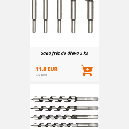
Sada fréz do dřeva 5 ks
11.8 EUR
2-5 DNI