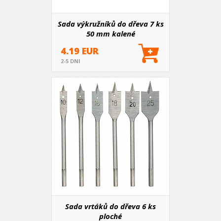
Sada výkružníků do dřeva 7 ks
50 mm kalené
4.19 EUR
2-5 DNI
Sada vrtáků do dřeva 6 ks
ploché