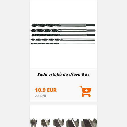
Sada vrtáků do dřeva 6 ks
10.9 EUR
2-5 DNI