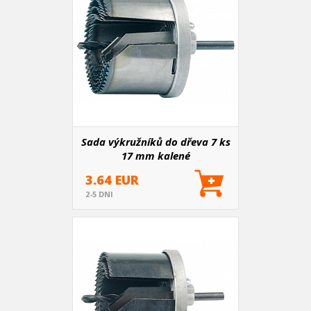
Sada výkružníků do dřeva 7 ks
17 mm kalené
3.64 EUR
2-5 DNI