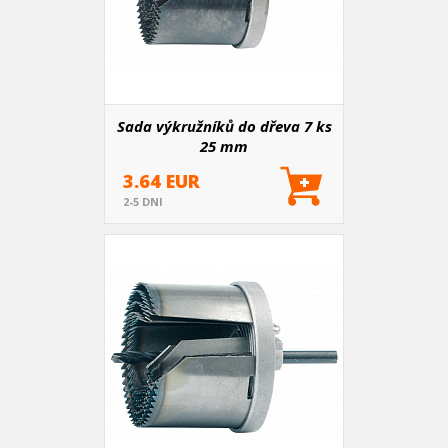
Sada výkružníků do dřeva 7 ks
25 mm
3.64 EUR
2-5 DNI