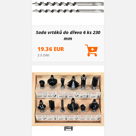
Sada vrtáků do dřeva 6 ks 230
mm
19.36 EUR
2-5 DNI