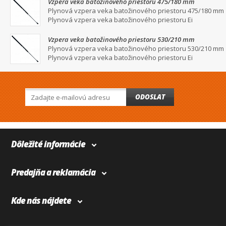
Vzpera veka batožinového priestoru 475/180 mm
Plynová vzpera veka batožinového priestoru 475/180 mm
Plynová vzpera veka batožinového priestoru Ei
Vzpera veka batožinového priestoru 530/210 mm
Plynová vzpera veka batožinového priestoru 530/210 mm
Plynová vzpera veka batožinového priestoru Ei
ODOSLAT
Dôležité informácie
Predajňa a reklamácia
Kde nás nájdete