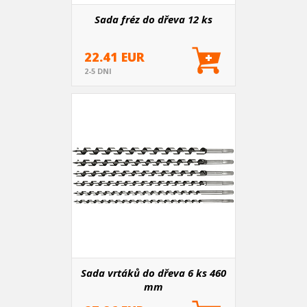
Sada fréz do dřeva 12 ks
22.41 EUR
2-5 DNI
Sada vrtáků do dřeva 6 ks 460
mm