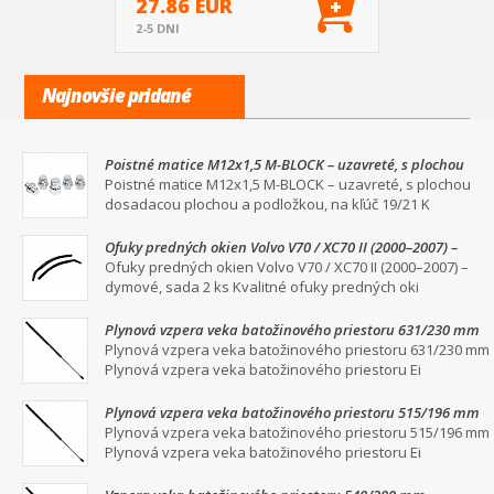
27.86 EUR
2-5 DNI
Najnovšie pridané
Poistné matice M12x1,5 M-BLOCK – uzavreté, s plochou
dosadacou plochou a podložkou, na kľúč 19/21
Poistné matice M12x1,5 M-BLOCK – uzavreté, s plochou
dosadacou plochou a podložkou, na kľúč 19/21 K
Ofuky predných okien Volvo V70 / XC70 II (2000–2007) –
dymové, sada 2 ks
Ofuky predných okien Volvo V70 / XC70 II (2000–2007) –
dymové, sada 2 ks Kvalitné ofuky predných oki
Plynová vzpera veka batožinového priestoru 631/230 mm
Plynová vzpera veka batožinového priestoru 631/230 mm
Plynová vzpera veka batožinového priestoru Ei
Plynová vzpera veka batožinového priestoru 515/196 mm
Plynová vzpera veka batožinového priestoru 515/196 mm
Plynová vzpera veka batožinového priestoru Ei