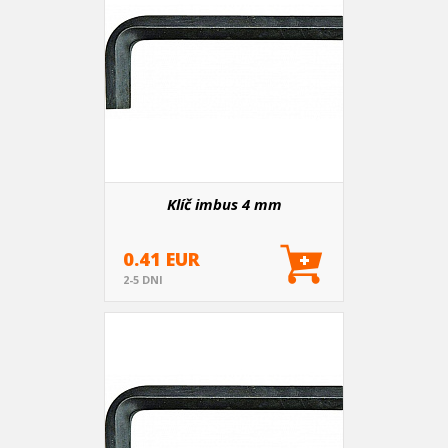
Klíč imbus 4 mm
0.41 EUR
2-5 DNI