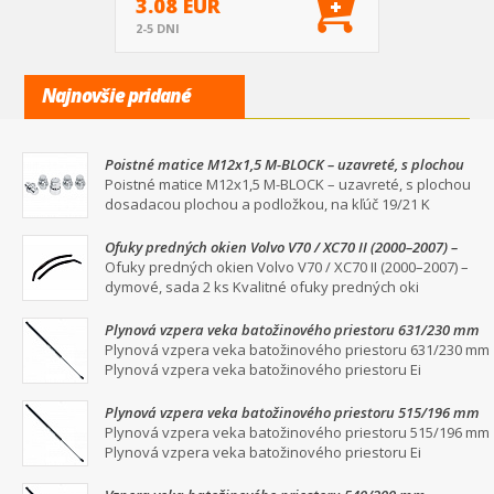
3.08 EUR
2-5 DNI
Najnovšie pridané
Poistné matice M12x1,5 M-BLOCK – uzavreté, s plochou
dosadacou plochou a podložkou, na kľúč 19/21
Poistné matice M12x1,5 M-BLOCK – uzavreté, s plochou
dosadacou plochou a podložkou, na kľúč 19/21 K
Ofuky predných okien Volvo V70 / XC70 II (2000–2007) –
dymové, sada 2 ks
Ofuky predných okien Volvo V70 / XC70 II (2000–2007) –
dymové, sada 2 ks Kvalitné ofuky predných oki
Plynová vzpera veka batožinového priestoru 631/230 mm
Plynová vzpera veka batožinového priestoru 631/230 mm
Plynová vzpera veka batožinového priestoru Ei
Plynová vzpera veka batožinového priestoru 515/196 mm
Plynová vzpera veka batožinového priestoru 515/196 mm
Plynová vzpera veka batožinového priestoru Ei