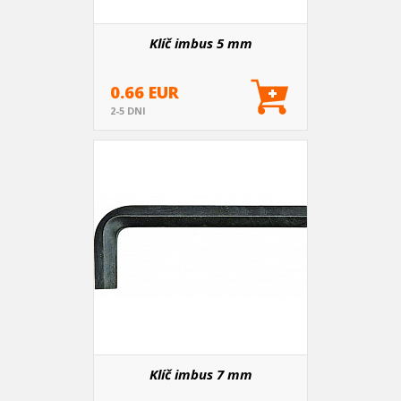
Klíč imbus 5 mm
0.66 EUR
2-5 DNI
Klíč imbus 7 mm