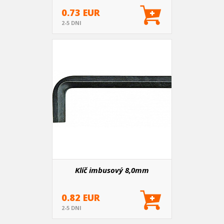
0.73 EUR
2-5 DNI
Klíč imbusový 8,0mm
0.82 EUR
2-5 DNI