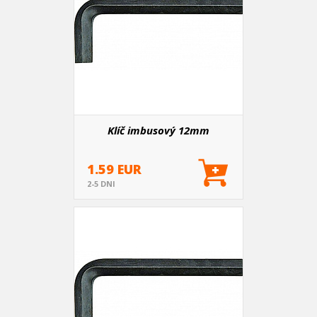
Klíč imbusový 12mm
1.59 EUR
2-5 DNI