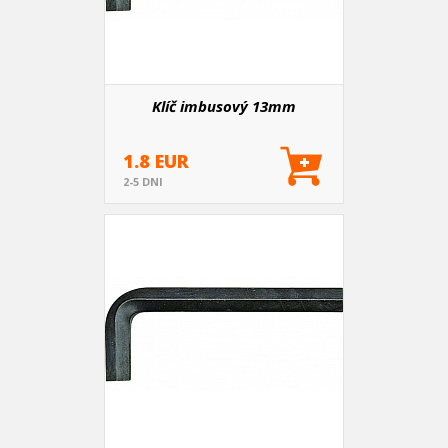
Klíč imbusový 13mm
1.8 EUR
2-5 DNI