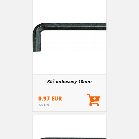
Klíč imbusový 10mm
0.97 EUR
2-5 DNI