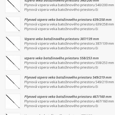
Vzpera veka batožinového priestoru 540/200 mm
Plynová vzpera veka batožinového priestoru 540/200 mm
Plynová vzpera veka batožinového priestoru Ei
Plynová vzpera veka batožinového priestoru 639/258 mm
Plynová vzpera veka batožinového priestoru 639/258 mm
Plynová vzpera veka batožinového priestoru Ei
Vzpera veka batožinového priestoru 387/139 mm
Plynová vzpera veka batožinového priestoru 387/139 mm
Plynová vzpera veka batožinového priestoru Ei
vzpera veka batožinového priestoru 558/253 mm
Plynová vzpera veka batožinového priestoru 558/253 mm
Plynová vzpera veka batožinového priestoru Ei
Plynová vzpera veka batožinového priestoru 549/219 mm
Plynová vzpera veka batožinového priestoru 549/219 mm
Plynová vzpera veka batožinového priestoru Ei
Plynová vzpera veka batožinového priestoru 467/160 mm
Plynová vzpera veka batožinového priestoru 467/160 mm
Plynová vzpera veka batožinového priestoru Ei