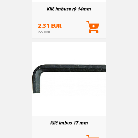
Klíč imbusový 14mm
2.31 EUR
2-5 DNI
Klíč imbus 17 mm