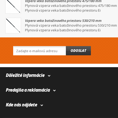
Vzpera veka batožinového priestoru 475/180 mm
Plynová vzpera veka batožinového priestoru 475/180 mm
Plynová vzpera veka batožinového priestoru Ei
Vzpera veka batožinového priestoru 530/210 mm
Plynová vzpera veka batožinového priestoru 530/210 mm
Plynová vzpera veka batožinového priestoru Ei
ODOSLAT
Dôležité informácie
Predajňa a reklamácia
Kde nás nájdete