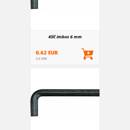
Klíč imbus 6 mm
0.62 EUR
2-5 DNI