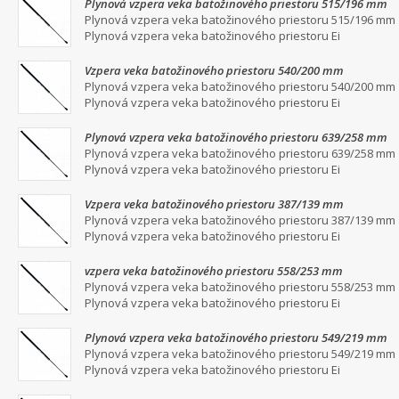
Plynová vzpera veka batožinového priestoru 515/196 mm
Plynová vzpera veka batožinového priestoru 515/196 mm
Plynová vzpera veka batožinového priestoru Ei
Vzpera veka batožinového priestoru 540/200 mm
Plynová vzpera veka batožinového priestoru 540/200 mm
Plynová vzpera veka batožinového priestoru Ei
Plynová vzpera veka batožinového priestoru 639/258 mm
Plynová vzpera veka batožinového priestoru 639/258 mm
Plynová vzpera veka batožinového priestoru Ei
Vzpera veka batožinového priestoru 387/139 mm
Plynová vzpera veka batožinového priestoru 387/139 mm
Plynová vzpera veka batožinového priestoru Ei
vzpera veka batožinového priestoru 558/253 mm
Plynová vzpera veka batožinového priestoru 558/253 mm
Plynová vzpera veka batožinového priestoru Ei
Plynová vzpera veka batožinového priestoru 549/219 mm
Plynová vzpera veka batožinového priestoru 549/219 mm
Plynová vzpera veka batožinového priestoru Ei