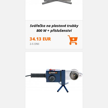
Svářečka na plastové trubky
800 W + příslušenství
34.13 EUR
2-5 DNI