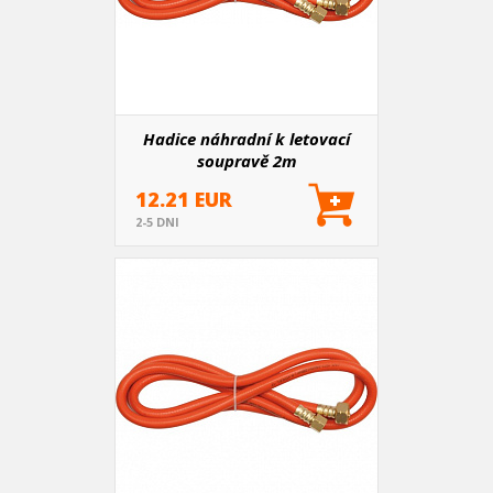
Hadice náhradní k letovací
soupravě 2m
12.21 EUR
2-5 DNI