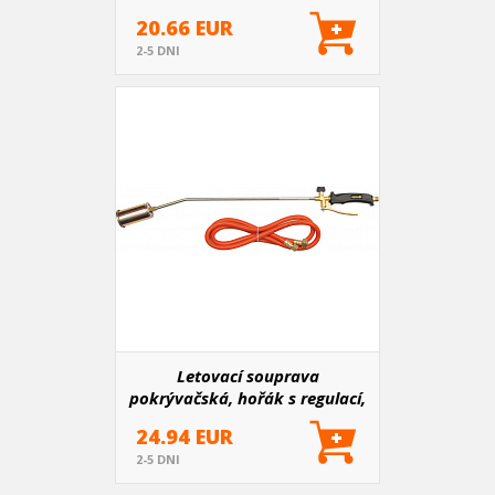
20.66 EUR
2-5 DNI
Letovací souprava
pokrývačská, hořák s regulací,
hadice
24.94 EUR
2-5 DNI