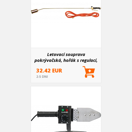
Letovací souprava
pokrývačská, hořák s regulací,
hadice
32.42 EUR
2-5 DNI