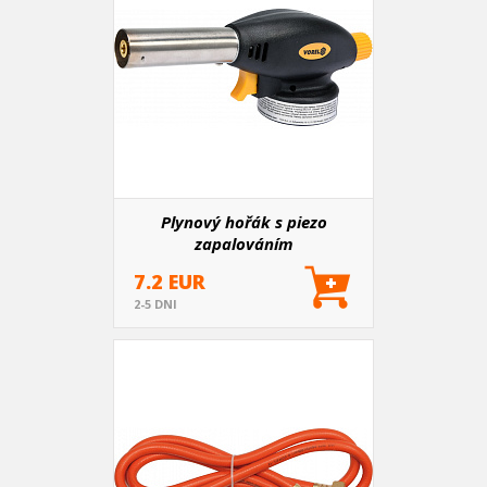
Plynový hořák s piezo
zapalováním
7.2 EUR
2-5 DNI