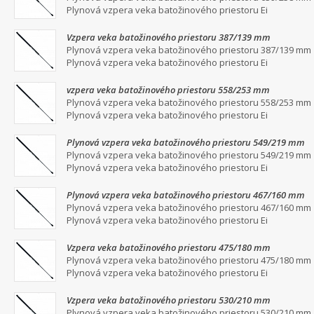
Plynová vzpera veka batožinového priestoru Ei
Vzpera veka batožinového priestoru 387/139 mm
Plynová vzpera veka batožinového priestoru 387/139 mm
Plynová vzpera veka batožinového priestoru Ei
vzpera veka batožinového priestoru 558/253 mm
Plynová vzpera veka batožinového priestoru 558/253 mm
Plynová vzpera veka batožinového priestoru Ei
Plynová vzpera veka batožinového priestoru 549/219 mm
Plynová vzpera veka batožinového priestoru 549/219 mm
Plynová vzpera veka batožinového priestoru Ei
Plynová vzpera veka batožinového priestoru 467/160 mm
Plynová vzpera veka batožinového priestoru 467/160 mm
Plynová vzpera veka batožinového priestoru Ei
Vzpera veka batožinového priestoru 475/180 mm
Plynová vzpera veka batožinového priestoru 475/180 mm
Plynová vzpera veka batožinového priestoru Ei
Vzpera veka batožinového priestoru 530/210 mm
Plynová vzpera veka batožinového priestoru 530/210 mm