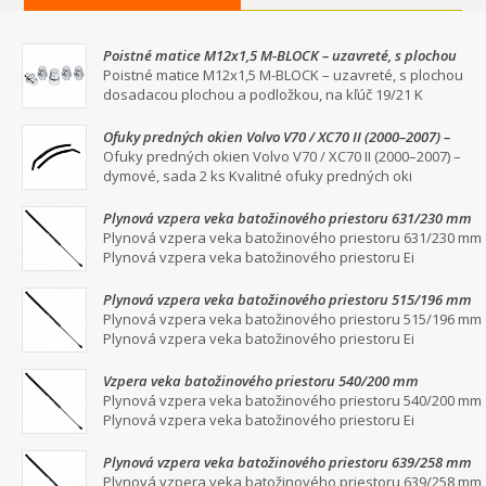
Poistné matice M12x1,5 M-BLOCK – uzavreté, s plochou
dosadacou plochou a podložkou, na kľúč 19/21
Poistné matice M12x1,5 M-BLOCK – uzavreté, s plochou
dosadacou plochou a podložkou, na kľúč 19/21 K
Ofuky predných okien Volvo V70 / XC70 II (2000–2007) –
dymové, sada 2 ks
Ofuky predných okien Volvo V70 / XC70 II (2000–2007) –
dymové, sada 2 ks Kvalitné ofuky predných oki
Plynová vzpera veka batožinového priestoru 631/230 mm
Plynová vzpera veka batožinového priestoru 631/230 mm
Plynová vzpera veka batožinového priestoru Ei
Plynová vzpera veka batožinového priestoru 515/196 mm
Plynová vzpera veka batožinového priestoru 515/196 mm
Plynová vzpera veka batožinového priestoru Ei
Vzpera veka batožinového priestoru 540/200 mm
Plynová vzpera veka batožinového priestoru 540/200 mm
Plynová vzpera veka batožinového priestoru Ei
Plynová vzpera veka batožinového priestoru 639/258 mm
Plynová vzpera veka batožinového priestoru 639/258 mm