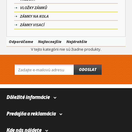
VLOŽKY ZÁMKŮ
ZÁMKY NA KOLA
ZÁMKY VISACÍ
Odporúčame
Najlacnejšie
Najdrahšie
V tejto kategórii nie sú žiadne produkty.
ODOSLAT
Dôležité informácie
Predajňa a reklamácia
Kde nás nájdete