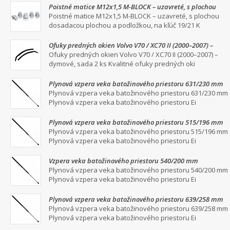
Poistné matice M12x1,5 M-BLOCK – uzavreté, s plochou
dosadacou plochou a podložkou, na kľúč 19/21
Poistné matice M12x1,5 M-BLOCK – uzavreté, s plochou
dosadacou plochou a podložkou, na kľúč 19/21 K
Ofuky predných okien Volvo V70 / XC70 II (2000–2007) –
dymové, sada 2 ks
Ofuky predných okien Volvo V70 / XC70 II (2000–2007) –
dymové, sada 2 ks Kvalitné ofuky predných oki
Plynová vzpera veka batožinového priestoru 631/230 mm
Plynová vzpera veka batožinového priestoru 631/230 mm
Plynová vzpera veka batožinového priestoru Ei
Plynová vzpera veka batožinového priestoru 515/196 mm
Plynová vzpera veka batožinového priestoru 515/196 mm
Plynová vzpera veka batožinového priestoru Ei
Vzpera veka batožinového priestoru 540/200 mm
Plynová vzpera veka batožinového priestoru 540/200 mm
Plynová vzpera veka batožinového priestoru Ei
Plynová vzpera veka batožinového priestoru 639/258 mm
Plynová vzpera veka batožinového priestoru 639/258 mm
Plynová vzpera veka batožinového priestoru Ei