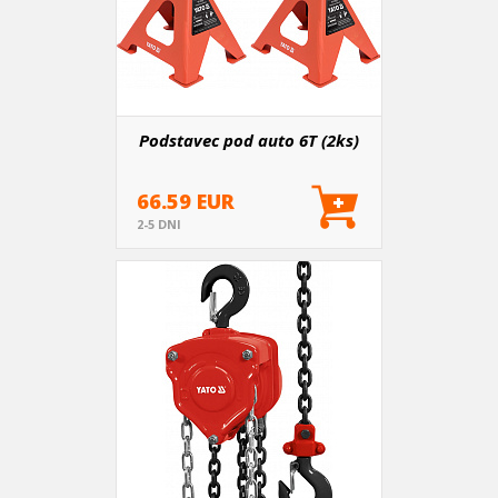
Podstavec pod auto 6T (2ks)
66.59 EUR
2-5 DNI