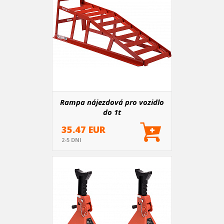
Rampa nájezdová pro vozidlo
do 1t
35.47 EUR
2-5 DNI