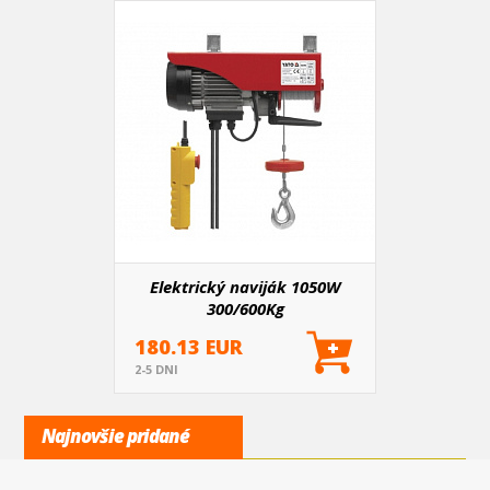
Elektrický naviják 1050W
300/600Kg
180.13 EUR
2-5 DNI
Najnovšie pridané