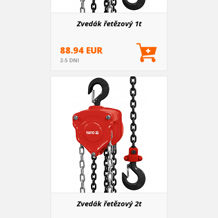
Zvedák řetězový 1t
88.94 EUR
2-5 DNI
Zvedák řetězový 2t