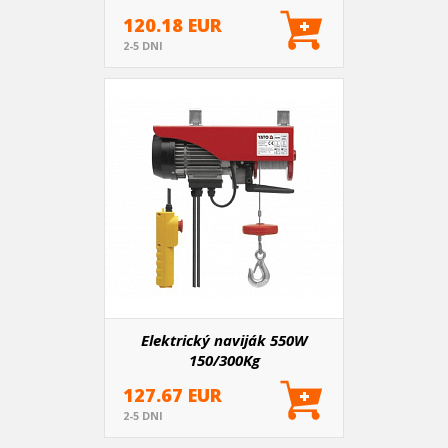
120.18 EUR
2-5 DNI
Elektrický naviják 550W
150/300Kg
127.67 EUR
2-5 DNI