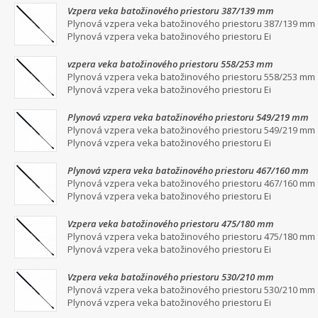
Vzpera veka batožinového priestoru 387/139 mm
Plynová vzpera veka batožinového priestoru 387/139 mm
Plynová vzpera veka batožinového priestoru Ei
vzpera veka batožinového priestoru 558/253 mm
Plynová vzpera veka batožinového priestoru 558/253 mm
Plynová vzpera veka batožinového priestoru Ei
Plynová vzpera veka batožinového priestoru 549/219 mm
Plynová vzpera veka batožinového priestoru 549/219 mm
Plynová vzpera veka batožinového priestoru Ei
Plynová vzpera veka batožinového priestoru 467/160 mm
Plynová vzpera veka batožinového priestoru 467/160 mm
Plynová vzpera veka batožinového priestoru Ei
Vzpera veka batožinového priestoru 475/180 mm
Plynová vzpera veka batožinového priestoru 475/180 mm
Plynová vzpera veka batožinového priestoru Ei
Vzpera veka batožinového priestoru 530/210 mm
Plynová vzpera veka batožinového priestoru 530/210 mm
Plynová vzpera veka batožinového priestoru Ei