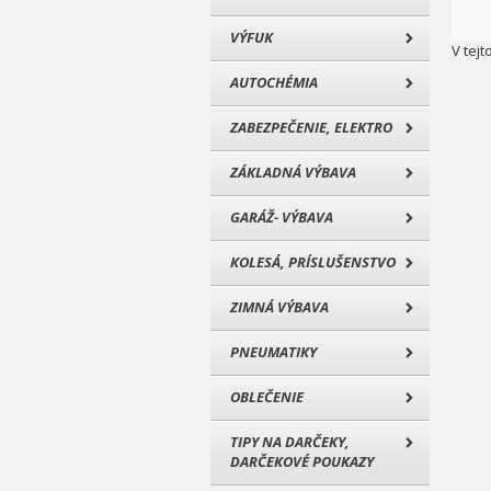
VÝFUK
V tejt
AUTOCHÉMIA
ZABEZPEČENIE, ELEKTRO
ZÁKLADNÁ VÝBAVA
GARÁŽ- VÝBAVA
KOLESÁ, PRÍSLUŠENSTVO
ZIMNÁ VÝBAVA
PNEUMATIKY
OBLEČENIE
TIPY NA DARČEKY,
DARČEKOVÉ POUKAZY